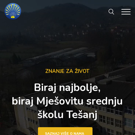
ZNANJE ZA ŽIVOT
Biraj najbolje,
biraj Mješovitu srednju
školu Tešanj
SAZNAJ VIŠE O NAMA