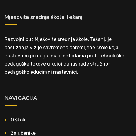
Mješovita srednja škola Tešanj
Razvojni put Mješovite srednje škole, Tešanj, je
postizanja vizije savremeno opremljene škole koja
nastavnim pomagalima i metodama prati tehnološke i
pedagoške tokove u kojoj danas rade stručno-
pedagoško educirani nastavnici.
NAVIGACIJA
O školi
Za učenike