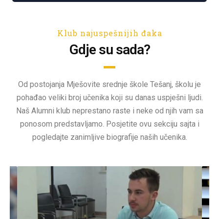
Klub najuspešnijih đaka
Gdje su sada?
Od postojanja Mješovite srednje škole Tešanj, školu je
pohađao veliki broj učenika koji su danas uspješni ljudi.
Naš Alumni klub neprestano raste i neke od njih vam sa
ponosom predstavljamo. Posjetite ovu sekciju sajta i
pogledajte zanimljive biografije naših učenika.