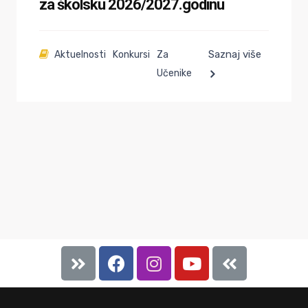
za školsku 2026/2027.godinu
Saznaj više
Aktuelnosti
Konkursi
Za
Učenike