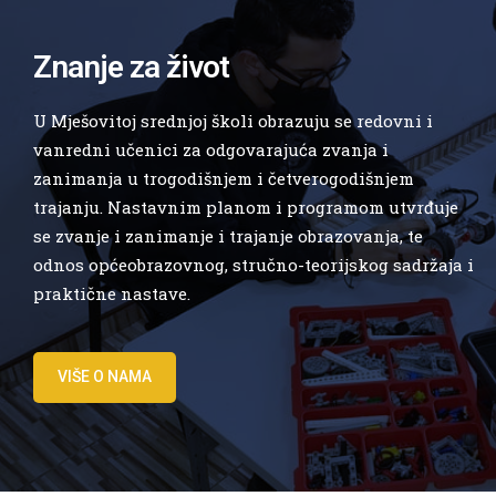
Znanje za život
U Mješovitoj srednjoj školi obrazuju se redovni i
vanredni učenici za odgovarajuća zvanja i
zanimanja u trogodišnjem i četverogodišnjem
trajanju. Nastavnim planom i programom utvrđuje
se zvanje i zanimanje i trajanje obrazovanja, te
odnos općeobrazovnog, stručno-teorijskog sadržaja i
praktične nastave.
VIŠE O NAMA