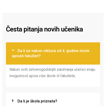
Česta pitanja novih učenika
Da li se nakon ciklusa od 4. godine može
upisati fakultet?
Nakon svih četverogodišnjih zanimanja učenici imaju
mogućnost upisa više škole ili fakulteta.
Da li je škola priznata?