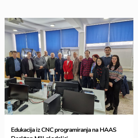
Edukacija iz CNC programiranja na HAAS