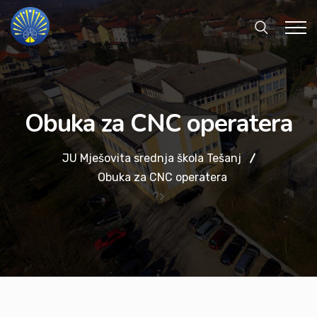
Obuka za CNC operatera
JU Mješovita srednja škola Tešanj
Obuka za CNC operatera
?>