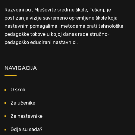
Razvojni put Mješovite srednje škole, Tešanj, je
postizanja vizije savremeno opremljene škole koja
nastavnim pomagalima i metodama prati tehnološke i
pedagoške tokove u kojoj danas rade stručno-
pedagoško educirani nastavnici.
NAVIGACIJA
O školi
Za učenike
Za nastavnike
Gdje su sada?