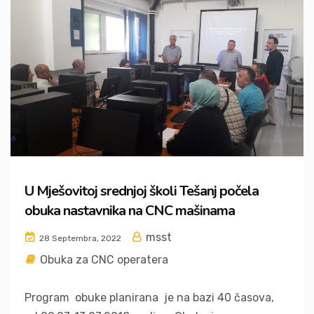
U Mješovitoj srednjoj školi Tešanj počela
obuka nastavnika na CNC mašinama
msst
28 Septembra, 2022
Obuka za CNC operatera
Program obuke planirana je na bazi 40 časova,