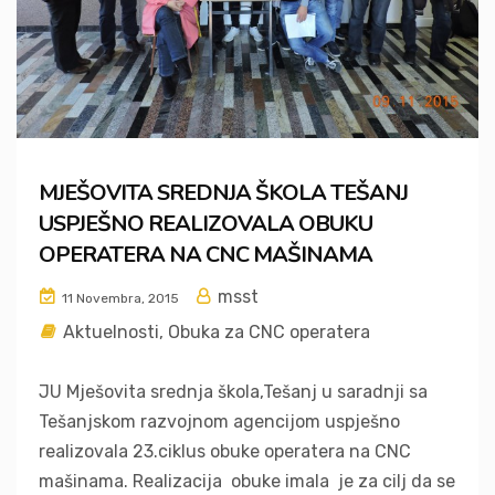
MJEŠOVITA SREDNJA ŠKOLA TEŠANJ
USPJEŠNO REALIZOVALA OBUKU
OPERATERA NA CNC MAŠINAMA
msst
11 Novembra, 2015
Aktuelnosti
,
Obuka za CNC operatera
JU Mješovita srednja škola,Tešanj u saradnji sa
Tešanjskom razvojnom agencijom uspješno
realizovala 23.ciklus obuke operatera na CNC
mašinama. Realizacija obuke imala je za cilj da se