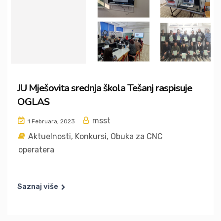
JU Mješovita srednja škola Tešanj raspisuje
OGLAS
msst
1 Februara, 2023
Aktuelnosti
,
Konkursi
,
Obuka za CNC
operatera
Saznaj više