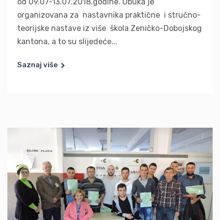
od 09.07-13.07.2018.godine. Obuka je
organizovana za nastavnika praktične i stručno-
teorijske nastave iz više škola Zeničko-Dobojskog
kantona, a to su slijedeće...
Saznaj više