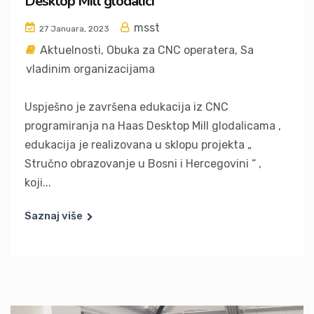
Desktop Mill glodalici
msst
27 Januara, 2023
Aktuelnosti
,
Obuka za CNC operatera
,
Sa
vladinim organizacijama
Uspješno je završena edukacija iz CNC
programiranja na Haas Desktop Mill glodalicama ,
edukacija je realizovana u sklopu projekta „
Stručno obrazovanje u Bosni i Hercegovini “ ,
koji...
Saznaj više