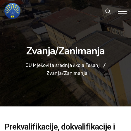
Zvanja/Zanimanja
JU Mješovita srednja škola Tešanj
Zvanja/Zanimanja
Prekvalifikacije, dokvalifikacije i