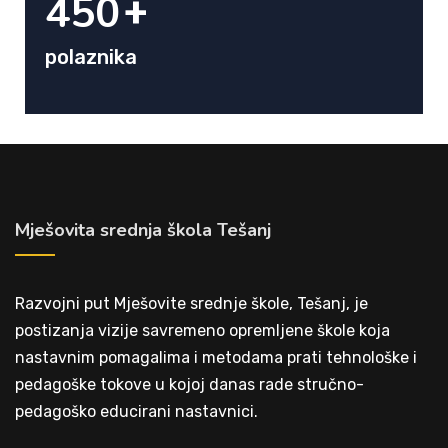
450
+
polaznika
Mješovita srednja škola Tešanj
Razvojni put Mješovite srednje škole, Tešanj, je
postizanja vizije savremeno opremljene škole koja
nastavnim pomagalima i metodama prati tehnološke i
pedagoške tokove u kojoj danas rade stručno-
pedagoško educirani nastavnici.