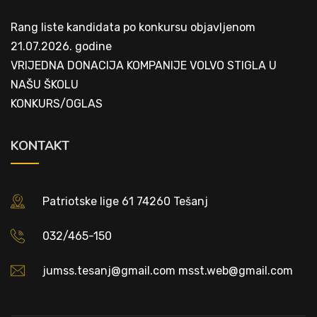
Rang liste kandidata po konkursu objavljenom
21.07.2026. godine
VRIJEDNA DONACIJA KOMPANIJE VOLVO STIGLA U
NAŠU ŠKOLU
KONKURS/OGLAS
KONTAKT
Patriotske lige 61 74260 Tešanj
032/465-150
jumss.tesanj@gmail.com msst.web@gmail.com