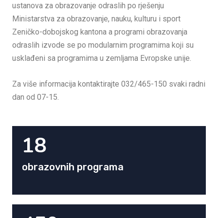
ustanova za obrazovanje odraslih po rješenju
Ministarstva za obrazovanje, nauku, kulturu i sport
Zeničko-dobojskog kantona a programi obrazovanja
odraslih izvode se po modularnim programima koji su
usklađeni sa programima u zemljama Evropske unije.
Za više informacija kontaktirajte 032/465-150 svaki radni
dan od 07-15.
18
obrazovnih programa