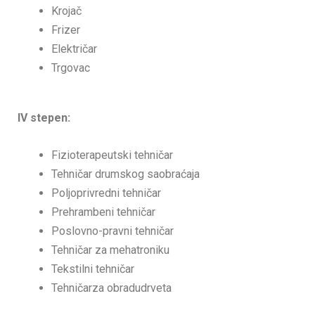
Krojač
Frizer
Električar
Trgovac
IV stepen:
Fizioterapeutski tehničar
Tehničar drumskog saobraćaja
Poljoprivredni tehničar
Prehrambeni tehničar
Poslovno-pravni tehničar
Tehničar za mehatroniku
Tekstilni tehničar
Tehničarza obradudrveta