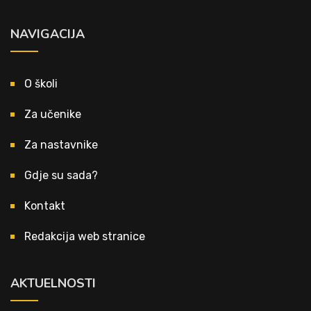
NAVIGACIJA
O školi
Za učenike
Za nastavnike
Gdje su sada?
Kontakt
Redakcija web stranice
AKTUELNOSTI