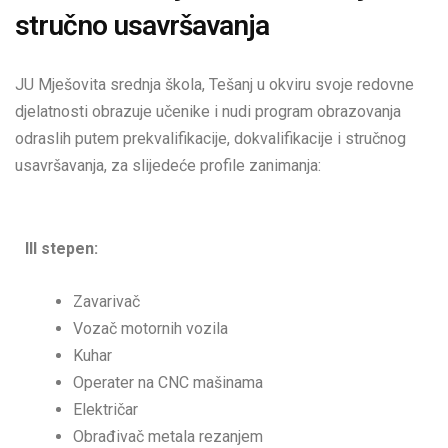
stručno usavršavanja
JU Mješovita srednja škola, Tešanj u okviru svoje redovne
djelatnosti obrazuje učenike i nudi program obrazovanja
odraslih putem prekvalifikacije, dokvalifikacije i stručnog
usavršavanja, za slijedeće profile zanimanja:
III stepen:
Zavarivač
Vozač motornih vozila
Kuhar
Operater na CNC mašinama
Električar
Obrađivač metala rezanjem