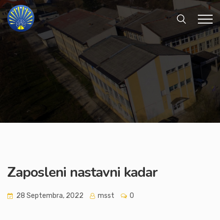
Zaposleni nastavni kadar
28 Septembra, 2022
msst
0