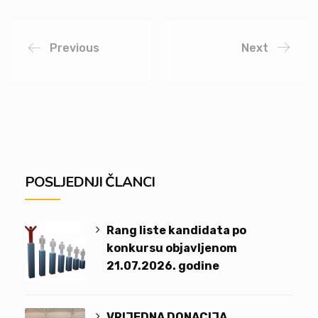
Previous
Next
POSLJEDNJI ČLANCI
Rang liste kandidata po
konkursu objavljenom
21.07.2026. godine
VRIJEDNA DONACIJA