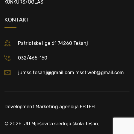
KONKURS/OGLAS
KONTAKT
Patriotske lige 61 74260 Tešanj
032/465-150
jumss.tesanj@gmail.com msst.web@gmail.com
Development
Marketing agencija EBTEH
© 2026.
JU Mješovita srednja škola Tešanj