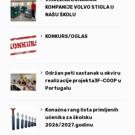
KOMPANIJE VOLVO STIGLA U
NAŠU ŠKOLU
KONKURS/OGLAS
Održan peti sastanak u okviru
realizacije projekta3F-COOP u
Portugalu
Konačna rang lista primljenih
učenika za školsku
2026/2027.godinu