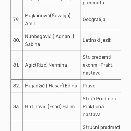
predmeta
Mujkanović(Ševalija)
79.
Geografija
Amir
Nuhbegović ( Adnan )
80.
Latinski jezik
Sabina
Str. predemti
81.
Agić(Rizo) Nermina
ekonm.-Prakt.
nastava
82.
Mujadžić ( Hasan) Edina
Pravo
Struč.Predmeti
83.
Hutinović (Esad) Halim
Praktična
nastava
Stručni predmeti