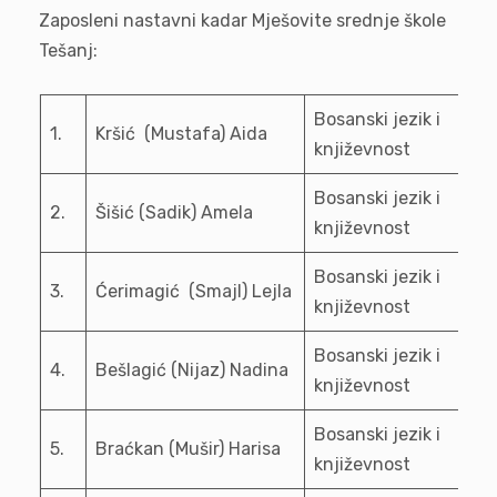
Zaposleni nastavni kadar Mješovite srednje škole
Tešanj:
Bosanski jezik i
1.
Kršić (Mustafa) Aida
književnost
Bosanski jezik i
2.
Šišić (Sadik) Amela
književnost
Bosanski jezik i
3.
Ćerimagić (Smajl) Lejla
književnost
Bosanski jezik i
4.
Bešlagić (Nijaz) Nadina
književnost
Bosanski jezik i
5.
Braćkan (Mušir) Harisa
književnost