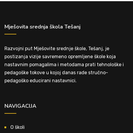
Mješovita srednja škola Tešanj
Razvojni put Mješovite srednje škole, Tešanj, je
postizanja vizije savremeno opremljene škole koja
nastavnim pomagalima i metodama prati tehnološke i
pedagoške tokove u kojoj danas rade stručno-
pedagoško educirani nastavnici.
NAVIGACIJA
O školi