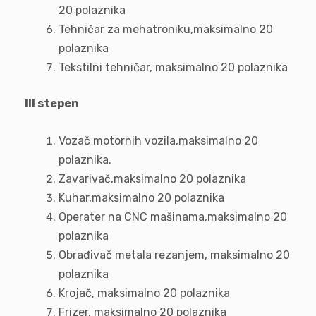
20 polaznika
Tehničar za mehatroniku,maksimalno 20
polaznika
Tekstilni tehničar, maksimalno 20 polaznika
III stepen
Vozač motornih vozila,maksimalno 20
polaznika.
Zavarivač,maksimalno 20 polaznika
Kuhar,maksimalno 20 polaznika
Operater na CNC mašinama,maksimalno 20
polaznika
Obrađivač metala rezanjem, maksimalno 20
polaznika
Krojač, maksimalno 20 polaznika
Frizer, maksimalno 20 polaznika