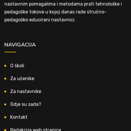
nastavnim pomagalima i metodama prati tehnološke i
pedagoške tokove u kojoj danas rade stručno-
pedagoško educirani nastavnici.
NAVIGACIJA
O školi
Za učenike
Za nastavnike
Gdje su sada?
Kontakt
Redakcija web stranice