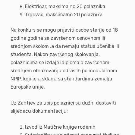
Električar, maksimalno 20 polaznika
Trgovac, maksimalno 20 polaznika
Na konkurs se mogu prijaviti osobe starije od 18
godina godina sa završenom osnovnom ili
srednjom školom ,a da nemaju status učenika ili
studenta. Nakon završenog školovanja,
polaznicima se izdaje idiploma o završenom
srednjem obrazovanju odraslih po modularnom
NPIP, koji je u skladu sa standardima zemalja
Europske unije.
Uz Zahtjev za upis polaznici su dužni dostaviti
slijedeću dokumentaciju:
Izvod iz Matične knjige rođenih