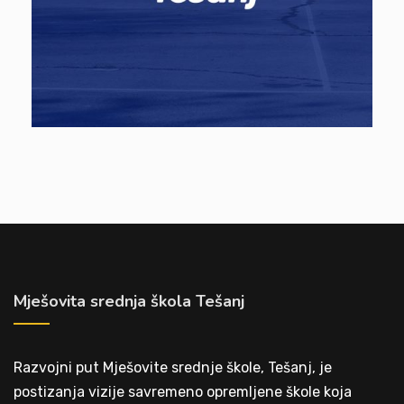
Mješovita srednja škola Tešanj
Razvojni put Mješovite srednje škole, Tešanj, je
postizanja vizije savremeno opremljene škole koja