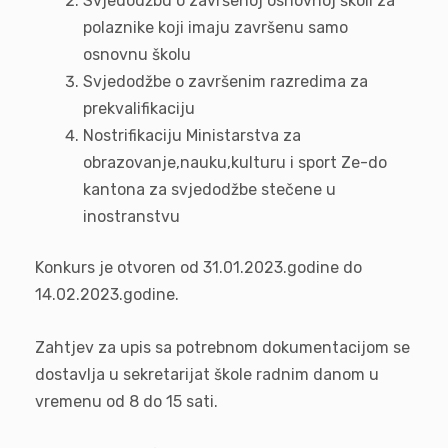
Svjedodžbu o završenoj osnovnoj školi za
polaznike koji imaju završenu samo
osnovnu školu
Svjedodžbe o završenim razredima za
prekvalifikaciju
Nostrifikaciju Ministarstva za
obrazovanje,nauku,kulturu i sport Ze-do
kantona za svjedodžbe stečene u
inostranstvu
Konkurs je otvoren od 31.01.2023.godine do
14.02.2023.godine.
Zahtjev za upis sa potrebnom dokumentacijom se
dostavlja u sekretarijat škole radnim danom u
vremenu od 8 do 15 sati.