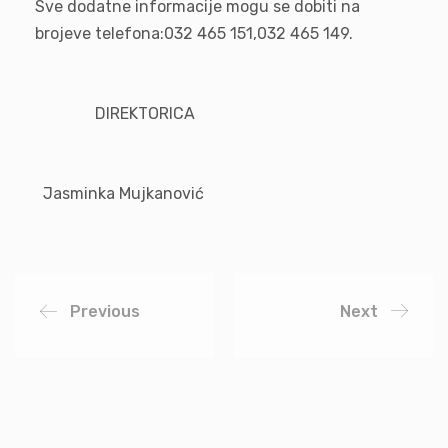
Sve dodatne informacije mogu se dobiti na
brojeve telefona:032 465 151­,032 465 149.
DIREKT
Jasminka Mujkanović
Previous
Next