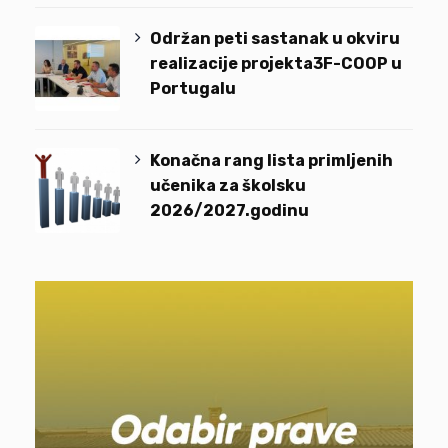
Održan peti sastanak u okviru
realizacije projekta3F-COOP u
Portugalu
Konačna rang lista primljenih
učenika za školsku
2026/2027.godinu