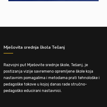
Mješovita srednja škola Tešanj
Razvojni put Mješovite srednje škole, Tešanj, je
postizanja vizije savremeno opremljene škole koja
nastavnim pomagalima i metodama prati tehnološke i
pedagoške tokove u kojoj danas rade stručno-
pedagoško educirani nastavnici.