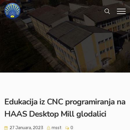
Edukacija iz CNC programiranja na
HAAS Desktop Mill glodalici
27 Januara, 2023
msst
0