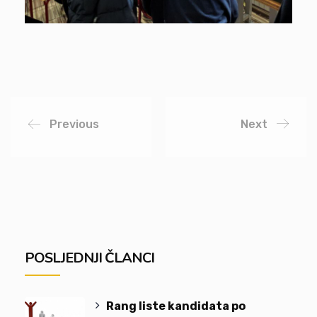
Previous
Next
POSLJEDNJI ČLANCI
Rang liste kandidata po