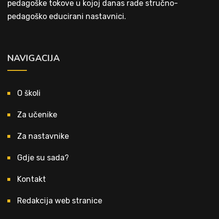
pedagoške tokove u kojoj danas rade stručno-
pedagoško educirani nastavnici.
NAVIGACIJA
O školi
Za učenike
Za nastavnike
Gdje su sada?
Kontakt
Redakcija web stranice