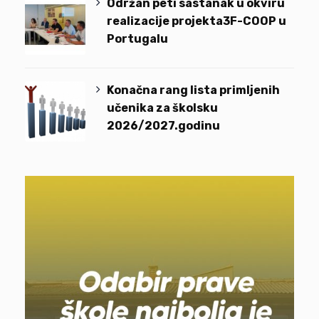
Održan peti sastanak u okviru
realizacije projekta3F-COOP u
Portugalu
Konačna rang lista primljenih
učenika za školsku
2026/2027.godinu