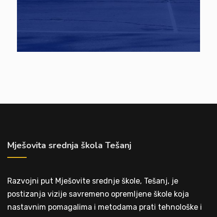
Mješovita srednja škola Tešanj
Razvojni put Mješovite srednje škole, Tešanj, je
postizanja vizije savremeno opremljene škole koja
nastavnim pomagalima i metodama prati tehnološke i