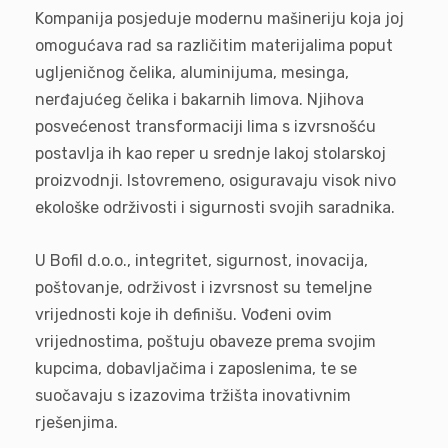
Kompanija posjeduje modernu mašineriju koja joj
omogućava rad sa različitim materijalima poput
ugljeničnog čelika, aluminijuma, mesinga,
nerđajućeg čelika i bakarnih limova. Njihova
posvećenost transformaciji lima s izvrsnošću
postavlja ih kao reper u srednje lakoj stolarskoj
proizvodnji. Istovremeno, osiguravaju visok nivo
ekološke održivosti i sigurnosti svojih saradnika.
U Bofil d.o.o., integritet, sigurnost, inovacija,
poštovanje, održivost i izvrsnost su temeljne
vrijednosti koje ih definišu. Vođeni ovim
vrijednostima, poštuju obaveze prema svojim
kupcima, dobavljačima i zaposlenima, te se
suočavaju s izazovima tržišta inovativnim
rješenjima.