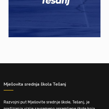
Mješovita srednja škola Tešanj
Razvojni put Mješovite srednje škole, Tešanj, je
postizanja vizije savremeno opremljene škole koja