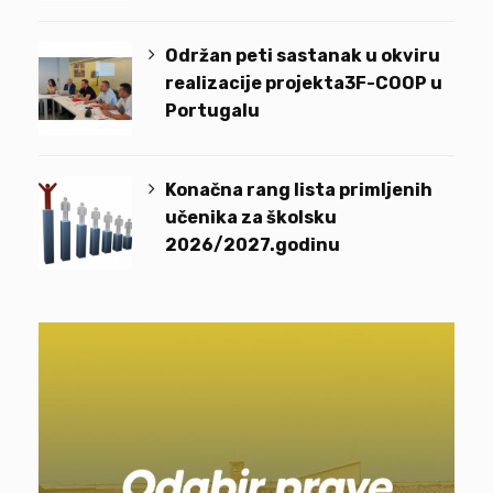
Održan peti sastanak u okviru
realizacije projekta3F-COOP u
Portugalu
Konačna rang lista primljenih
učenika za školsku
2026/2027.godinu