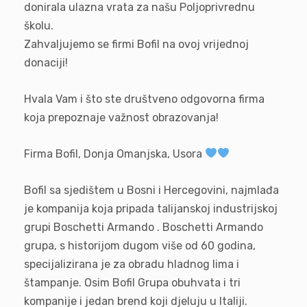
donirala ulazna vrata za našu Poljoprivrednu
školu.
Zahvaljujemo se firmi Bofil na ovoj vrijednoj
donaciji!
Hvala Vam i što ste društveno odgovorna firma
koja prepoznaje važnost obrazovanja!
Firma Bofil, Donja Omanjska, Usora
Bofil sa sjedištem u Bosni i Hercegovini, najmlađa
je kompanija koja pripada talijanskoj industrijskoj
grupi Boschetti Armando . Boschetti Armando
grupa, s historijom dugom više od 60 godina,
specijalizirana je za obradu hladnog lima i
štampanje. Osim Bofil Grupa obuhvata i tri
kompanije i jedan brend koji djeluju u Italiji.