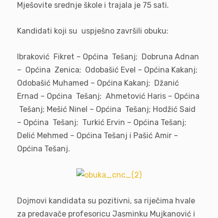
Mješovite srednje škole i trajala je 75 sati.
Kandidati koji su uspješno završili obuku:
Ibraković Fikret – Općina Tešanj; Dobruna Adnan
– Općina Zenica; Odobašić Evel – Općina Kakanj;
Odobašić Muhamed – Općina Kakanj; Džanić
Ernad – Općina Tešanj; Ahmetović Haris – Općina
Tešanj; Mešić Ninel – Općina Tešanj; Hodžić Said
– Općina Tešanj; Turkić Ervin – Općina Tešanj;
Delić Mehmed – Općina Tešanj i Pašić Amir –
Općina Tešanj.
Dojmovi kandidata su pozitivni, sa riječima hvale
za predavače profesoricu Jasminku Mujkanović i