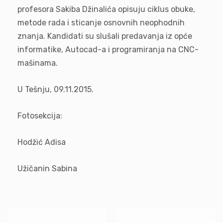
profesora Sakiba Džinalića opisuju ciklus obuke,
metode rada i sticanje osnovnih neophodnih
znanja. Kandidati su slušali predavanja iz opće
informatike, Autocad-a i programiranja na CNC-
mašinama.
U Tešnju, 09.11.2015.
Fotosekcija:
Hodžić Adisa
Užičanin Sabina