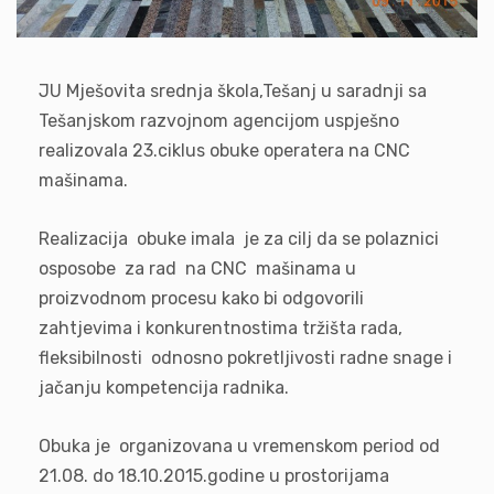
JU Mješovita srednja škola,Tešanj u saradnji sa
Tešanjskom razvojnom agencijom uspješno
realizovala 23.ciklus obuke operatera na CNC
mašinama.
Realizacija obuke imala je za cilj da se polaznici
osposobe za rad na CNC mašinama u
proizvodnom procesu kako bi odgovorili
zahtjevima i konkurentnostima tržišta rada,
fleksibilnosti odnosno pokretljivosti radne snage i
jačanju kompetencija radnika.
Obuka je organizovana u vremenskom period od
21.08. do 18.10.2015.godine u prostorijama