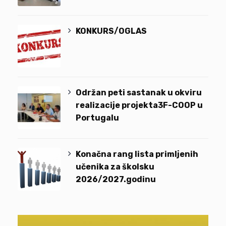
KONKURS/OGLAS
Održan peti sastanak u okviru
realizacije projekta3F-COOP u
Portugalu
Konačna rang lista primljenih
učenika za školsku
2026/2027.godinu