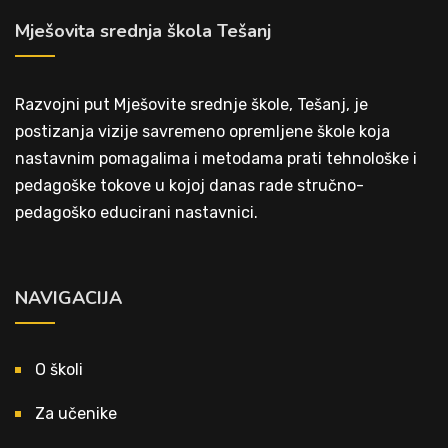
Mješovita srednja škola Tešanj
Razvojni put Mješovite srednje škole, Tešanj, je
postizanja vizije savremeno opremljene škole koja
nastavnim pomagalima i metodama prati tehnološke i
pedagoške tokove u kojoj danas rade stručno-
pedagoško educirani nastavnici.
NAVIGACIJA
O školi
Za učenike