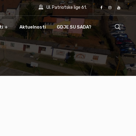
Ul. Patriotske lige 61.
ti
Aktuelnosti
GDJE SU SADA?