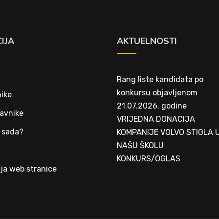
IJA
AKTUELNOSTI
Rang liste kandidata po
konkursu objavljenom
ike
21.07.2026. godine
avnike
VRIJEDNA DONACIJA
 sada?
KOMPANIJE VOLVO STIGLA 
NAŠU ŠKOLU
t
KONKURS/OGLAS
ja web stranice