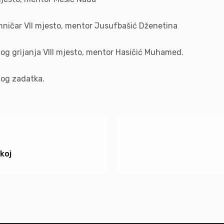
ičar VII mjesto, mentor Jusufbašić Dženetina
 grijanja VIII mjesto, mentor Hasičić Muhamed.
nog zadatka.
koj