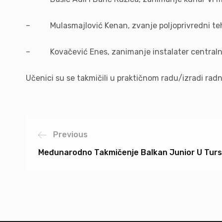
– Mulasmajlović Kenan, zvanje poljoprivredni tehn
– Kovačević Enes, zanimanje instalater centralnog
Učenici su se takmičili u praktičnom radu/izradi rad
Previous
Međunarodno Takmičenje Balkan Junior U Turs