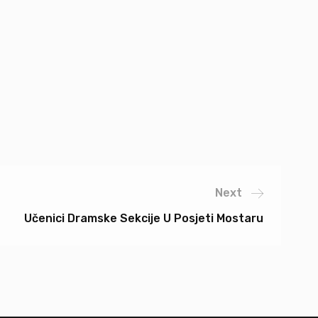
Next
Učenici Dramske Sekcije U Posjeti Mostaru