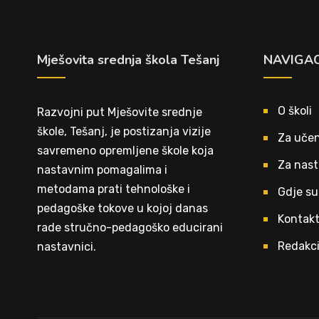
Mješovita srednja škola Tešanj
NAVIGAC
O školi
Razvojni put Mješovite srednje
škole, Tešanj, je postizanja vizije
Za učen
savremeno opremljene škole koja
Za nast
nastavnim pomagalima i
metodama prati tehnološke i
Gdje su
pedagoške tokove u kojoj danas
Kontak
rade stručno-pedagoško educirani
Redakci
nastavnici.