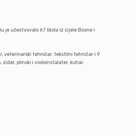
u je učestvovalo 67 škola iz cijele Bosne i
 veterinarski tehničar, tekstilni tehničar i 9
idar, plinski i vodoinstalater, kuhar.