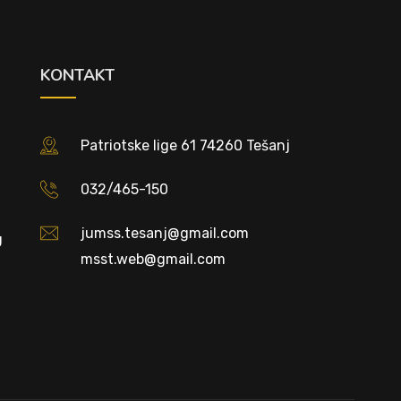
KONTAKT
Patriotske lige 61 74260 Tešanj
032/465-150
jumss.tesanj@gmail.com
U
msst.web@gmail.com