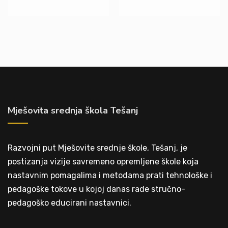
Mješovita srednja škola Tešanj
Razvojni put Mješovite srednje škole, Tešanj, je
postizanja vizije savremeno opremljene škole koja
nastavnim pomagalima i metodama prati tehnološke i
pedagoške tokove u kojoj danas rade stručno-
pedagoško educirani nastavnici.