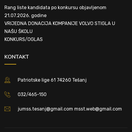
Rang liste kandidata po konkursu objavljenom
21.07.2026. godine
VRIJEDNA DONACIJA KOMPANIJE VOLVO STIGLA U
NAŠU ŠKOLU
KONKURS/OGLAS
KONTAKT
Patriotske lige 61 74260 Tešanj
032/465-150
jumss.tesanj@gmail.com msst.web@gmail.com