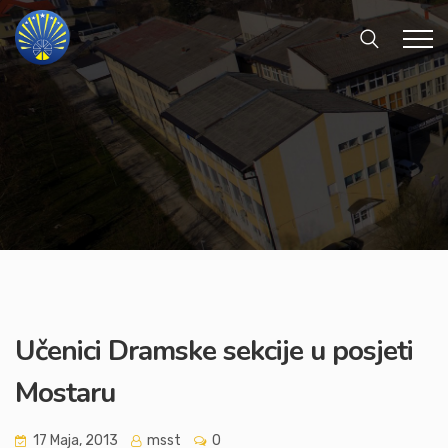
Učenici Dramske sekcije u posjeti
Mostaru
17 Maja, 2013
msst
0