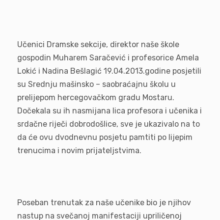
Učenici Dramske sekcije, direktor naše škole
gospodin Muharem Saračević i profesorice Amela
Lokić i Nadina Bešlagić 19.04.2013.godine posjetili
su Srednju mašinsko – saobraćajnu školu u
prelijepom hercegovačkom gradu Mostaru.
Dočekala su ih nasmijana lica profesora i učenika i
srdačne riječi dobrodošlice, sve je ukazivalo na to
da će ovu dvodnevnu posjetu pamtiti po lijepim
trenucima i novim prijateljstvima.
Poseban trenutak za naše učenike bio je njihov
nastup na svečanoj manifestaciji upriličenoj