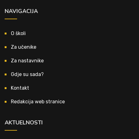
NAVIGACIJA
O školi
Za učenike
Za nastavnike
Gdje su sada?
Kontakt
Redakcija web stranice
AKTUELNOSTI