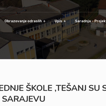
Obrazovanje odraslih
Upis
Saradnja – Projek
EDNJE ŠKOLE ,TEŠANJ SU 
 SARAJEVU