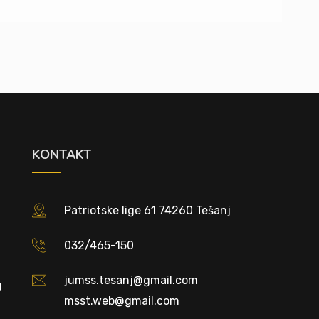
KONTAKT
Patriotske lige 61 74260 Tešanj
032/465-150
jumss.tesanj@gmail.com
U
msst.web@gmail.com