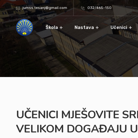
jumss.tesanj@gmail.com
032/465-150
Škola
Nastava
Učenici
UČENICI MJEŠOVITE SR
VELIKOM DOGAĐAJU U