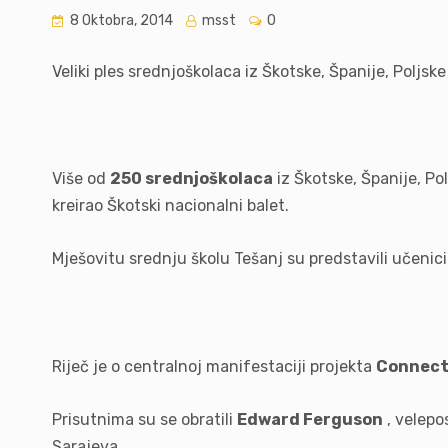
8 Oktobra, 2014
msst
0
Veliki ples srednjoškolaca iz Škotske, Španije, Poljske 
Više od
250 srednjoškolaca
iz Škotske, Španije, Pol
kreirao Škotski nacionalni balet.
Mješovitu srednju školu Tešanj su predstavili učenic
Riječ je o centralnoj manifestaciji projekta
Connect
Prisutnima su se obratili
Edward Ferguson
, velepo
Sarajeva.