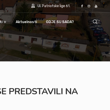
Ul. Patriotske lige 61.
ti
Aktuelnosti
GDJE SU SADA?
SE PREDSTAVILI NA