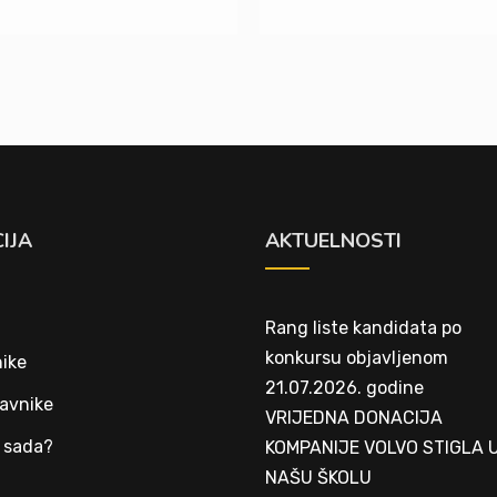
IJA
AKTUELNOSTI
Rang liste kandidata po
konkursu objavljenom
ike
21.07.2026. godine
avnike
VRIJEDNA DONACIJA
 sada?
KOMPANIJE VOLVO STIGLA 
NAŠU ŠKOLU
t