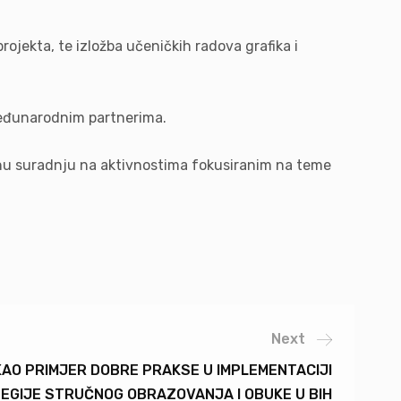
projekta, te izložba učeničkih radova grafika i
 međunarodnim partnerima.
odnu suradnju na aktivnostima fokusiranim na teme
Next
KAO PRIMJER DOBRE PRAKSE U IMPLEMENTACIJI
EGIJE STRUČNOG OBRAZOVANJA I OBUKE U BIH