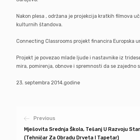
Nakon plesa , održana je projekcija kratkih filmova uče
kulturnih štandova.
Connecting Classrooms projekt financira Europska un
Projekt je povezao mlade ljude i nastavnike iz trid
mira, pomirenja, obnove i spremnosti da se zajedn
23. septembra 2014.godine
Previous
Mješovita Srednja Škola, Tešanj U Razvoju St
(Tehničar Za Obradu Drveta I Tapetar)