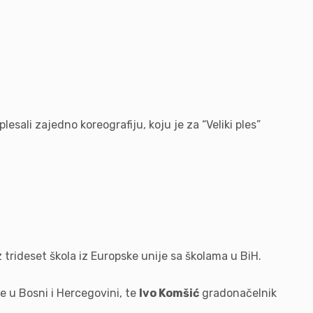
esali zajedno koreografiju, koju je za “Veliki ples”
 trideset škola iz Europske unije sa školama u BiH.
ke u Bosni i Hercegovini, te
Ivo Komšić
gradonačelnik