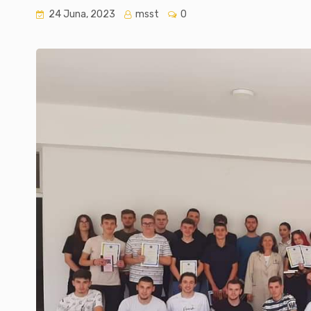
24 Juna, 2023
msst
0