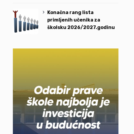
Konačna rang lista
primljenih učenika za
školsku 2026/2027.godinu