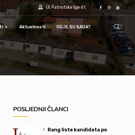
Ul. Patriotske lige 61.
ti
Aktuelnosti
GDJE SU SADA?
POSLJEDNJI ČLANCI
Rang liste kandidata po