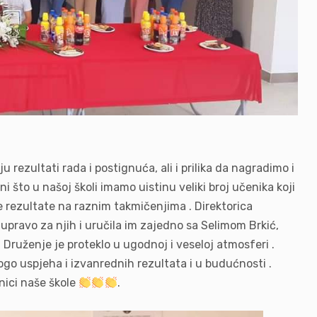
 rezultati rada i postignuća, ali i prilika da nagradimo i
 što u našoj školi imamo uistinu veliki broj učenika koji
 rezultate na raznim takmičenjima . Direktorica
pravo za njih i uručila im zajedno sa Selimom Brkić,
Druženje je proteklo u ugodnoj i veseloj atmosferi .
go uspjeha i izvanrednih rezultata i u budućnosti .
vnici naše škole
.