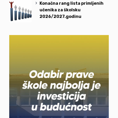
Konačna rang lista primljenih
učenika za školsku
2026/2027.godinu