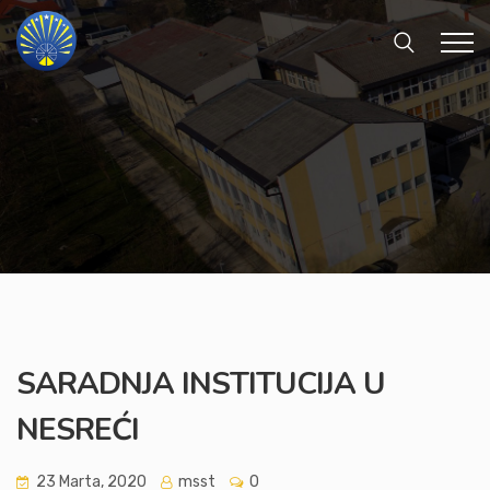
SARADNJA INSTITUCIJA U
NESREĆI
23 Marta, 2020
msst
0