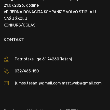
21.07.2026. godine
VRIJEDNA DONACIJA KOMPANIJE VOLVO STIGLA U
NAŠU ŠKOLU
KONKURS/OGLAS
KONTAKT
Patriotske lige 61 74260 Tešanj
032/465-150
jumss.tesanj@gmail.com msst.web@gmail.com