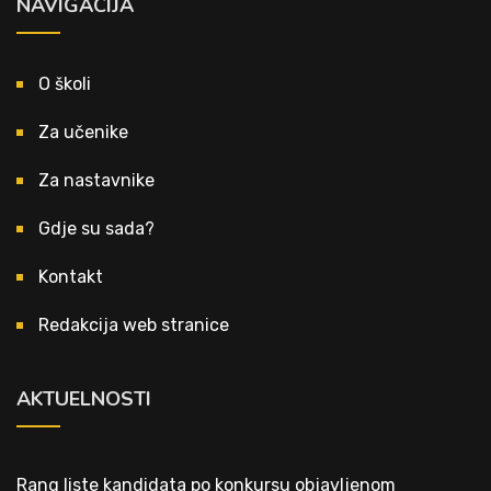
NAVIGACIJA
O školi
Za učenike
Za nastavnike
Gdje su sada?
Kontakt
Redakcija web stranice
AKTUELNOSTI
Rang liste kandidata po konkursu objavljenom