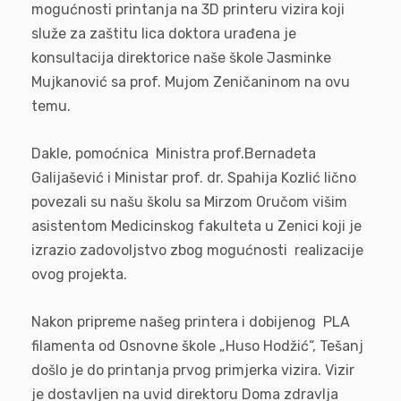
mogućnosti printanja na 3D printeru vizira koji
služe za zaštitu lica doktora urađena je
konsultacija direktorice naše škole Jasminke
Mujkanović sa prof. Mujom Zeničaninom na ovu
temu.
Dakle, pomoćnica Ministra prof.Bernadeta
Galijašević i Ministar prof. dr. Spahija Kozlić lično
povezali su našu školu sa Mirzom Oručom višim
asistentom Medicinskog fakulteta u Zenici koji je
izrazio zadovoljstvo zbog mogućnosti realizacije
ovog projekta.
Nakon pripreme našeg printera i dobijenog PLA
filamenta od Osnovne škole „Huso Hodžić“, Tešanj
došlo je do printanja prvog primjerka vizira. Vizir
je dostavljen na uvid direktoru Doma zdravlja