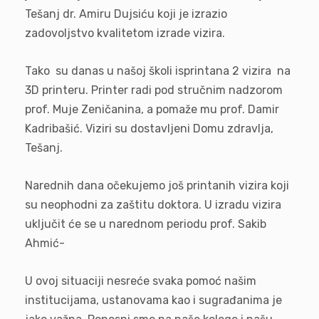
Tešanj dr. Amiru Dujsiću koji je izrazio
zadovoljstvo kvalitetom izrade vizira.
Tako su danas u našoj školi isprintana 2 vizira na
3D printeru. Printer radi pod stručnim nadzorom
prof. Muje Zeničanina, a pomaže mu prof. Damir
Kadribašić. Viziri su dostavljeni Domu zdravlja,
Tešanj.
Narednih dana očekujemo još printanih vizira koji
su neophodni za zaštitu doktora. U izradu vizira
uključit će se u narednom periodu prof. Sakib
Ahmić-
U ovoj situaciji nesreće svaka pomoć našim
institucijama, ustanovama kao i sugrađanima je