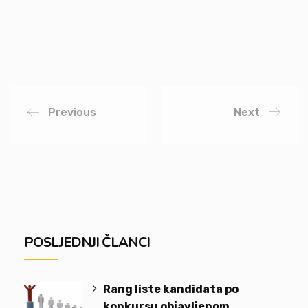
Previous
Next
POSLJEDNJI ČLANCI
Rang liste kandidata po
konkursu objavljenom