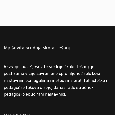
Mješovita srednja škola Tešanj
Razvojni put Mješovite srednje škole, Tešanj, je
postizanja vizije savremeno opremljene škole koja
nastavnim pomagalima i metodama prati tehnološke i
pedagoške tokove u kojoj danas rade stručno-
pedagoško educirani nastavnici.