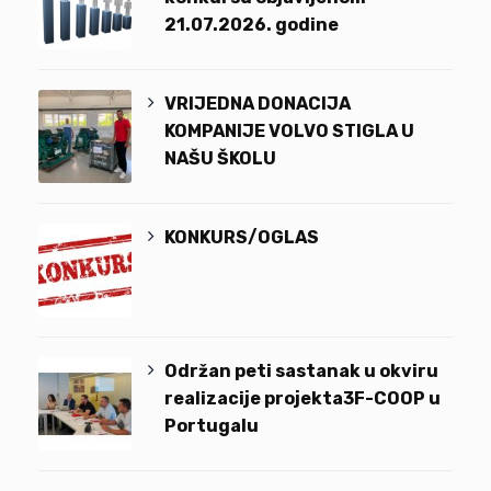
21.07.2026. godine
VRIJEDNA DONACIJA
KOMPANIJE VOLVO STIGLA U
NAŠU ŠKOLU
KONKURS/OGLAS
Održan peti sastanak u okviru
realizacije projekta3F-COOP u
Portugalu