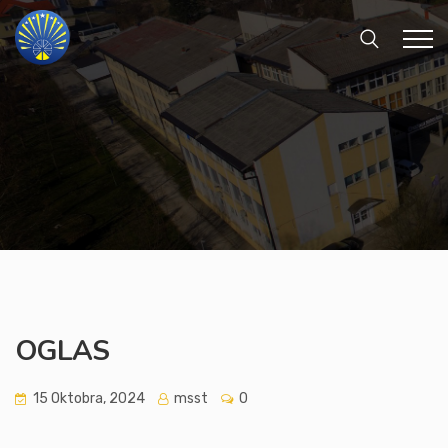
OGLAS
15 Oktobra, 2024
msst
0