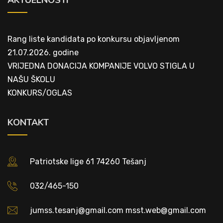
Rang liste kandidata po konkursu objavljenom
21.07.2026. godine
VRIJEDNA DONACIJA KOMPANIJE VOLVO STIGLA U
NAŠU ŠKOLU
KONKURS/OGLAS
KONTAKT
Patriotske lige 61 74260 Tešanj
032/465-150
jumss.tesanj@gmail.com msst.web@gmail.com