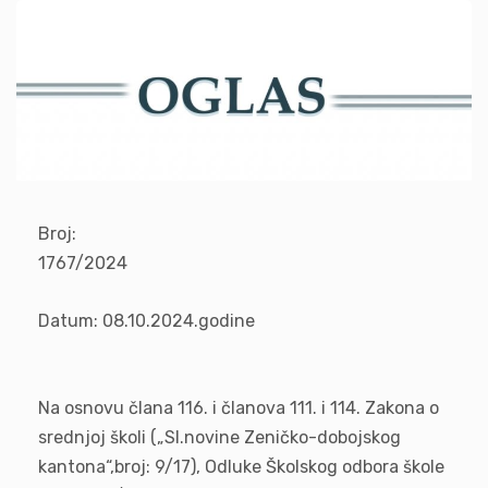
Broj:
1767/202
Datum: 08.10.2024.godine
Na osnovu člana 116. i članova 111. i 114. Zakona o
srednjoj školi („Sl.novine Zeničko-dobojskog
kantona“,broj: 9/17), Odluke Školskog odbora škole