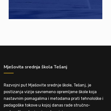
Mješovita srednja škola Tešanj
Razvojni put Mješovite srednje škole, Tešanj, je
postizanja vizije savremeno opremljene škole koja
nastavnim pomagalima i metodama prati tehnološke i
pedagoške tokove u kojoj danas rade stručno-