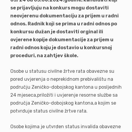
se prijavljuju na konkurs mogu dostaviti
neovjerenu dokumentaciju za prijem u radni
odnos. Radnik koji se prima u radni odnos po
konkursu dužan je dostaviti orginal ili
ovjerene kopije dokumentacije za prijem u
radni odnos koju je dostavio u konkursnoj
proceduri, na zahtjev škole.
Osobe u statusu civilne žrtve rata obavezne su
pored uvjerenja o neprekidnom prebivalištu na
području Zeničko-dobojskog kantona u posljednih
24 mjeseca,priložiti i uvjerenje resorne službe sa
područja Zeničko-dobojskog kantona,a kojim se
potvrđuje status civilne žrtve rata.
Osobe kojima je utvrđen status invalida obavezne