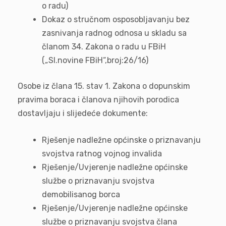
o radu)
Dokaz o stručnom osposobljavanju bez
zasnivanja radnog odnosa u skladu sa
članom 34. Zakona o radu u FBiH
(„Sl.novine FBiH“,broj:26/16)
Osobe iz člana 15. stav 1. Zakona o dopunskim
pravima boraca i članova njihovih porodica
dostavljaju i slijedeće dokumente:
Rješenje nadležne općinske o priznavanju
svojstva ratnog vojnog invalida
Rješenje/Uvjerenje nadležne općinske
službe o priznavanju svojstva
demobilisanog borca
Rješenje/Uvjerenje nadležne općinske
službe o priznavanju svojstva člana