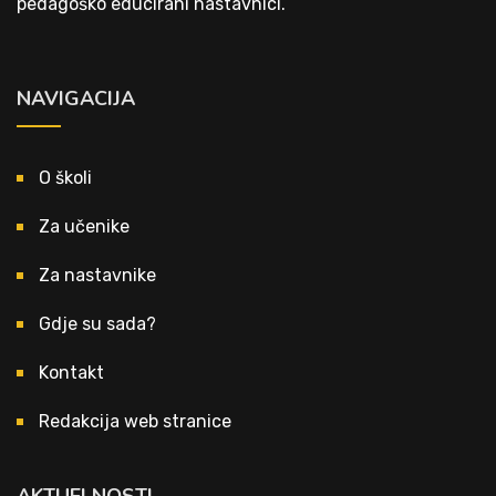
pedagoško educirani nastavnici.
NAVIGACIJA
O školi
Za učenike
Za nastavnike
Gdje su sada?
Kontakt
Redakcija web stranice
AKTUELNOSTI