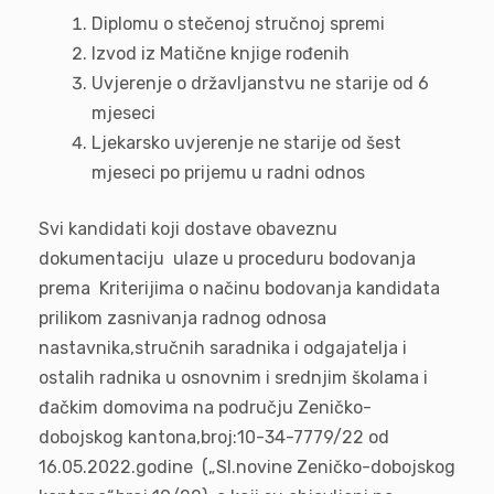
Diplomu o stečenoj stručnoj spremi
Izvod iz Matične knjige rođenih
Uvjerenje o državljanstvu ne starije od 6
mjeseci
Ljekarsko uvjerenje ne starije od šest
mjeseci po prijemu u radni odnos
Svi kandidati koji dostave obaveznu
dokumentaciju ulaze u proceduru bodovanja
prema Kriterijima o načinu bodovanja kandidata
prilikom zasnivanja radnog odnosa
nastavnika,stručnih saradnika i odgajatelja i
ostalih radnika u osnovnim i srednjim školama i
đačkim domovima na području Zeničko-
dobojskog kantona,broj:10-34-7779/22 od
16.05.2022.godine („Sl.novine Zeničko-dobojskog