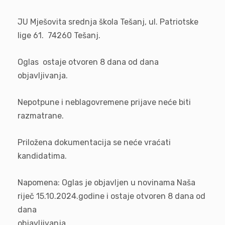
JU Mješovita srednja škola Tešanj, ul. Patriotske
lige 61. 74260 Tešanj.
Oglas ostaje otvoren 8 dana od dana
objavljivanja.
Nepotpune i neblagovremene prijave neće biti
razmatrane.
Priložena dokumentacija se neće vraćati
kandidatima.
Napomena: Oglas je objavljen u novinama Naša
riječ 15.10.2024.godine i ostaje otvoren 8 dana od
dana
objavljivan