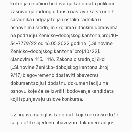
Kriterija o načinu bodovanja kandidata prilikom
zasnivanja radnog odnosa nastavnika,stručnih
saradnika i odgajatelja i ostalih radnika u
osnovnim i srednjim školama i đačkim domovima
na području Zeničko-dobojskog kantona,broj:10-
34-7779/22 od 16.05.2022.godine („Sl.novine
Zeničko-dobojskog kantona“,broj:10/22),
članovima 115. i 116. Zakona o srednjoj školi
(„Sl.novine Zeničko-dobojskog kantona“,broj:
9/17) blagovremeno dostaviti obaveznu
dokumentaciju i dodatnu dokumentaciju na
osnovu koje će se izvršiti bodovanje kandidata
koji ispunjavaju uslove konkursa.
Uz prijavu na oglas kandidati koji konkurišu dužni
su priložiti slijedeću obaveznu dokumentaciju: