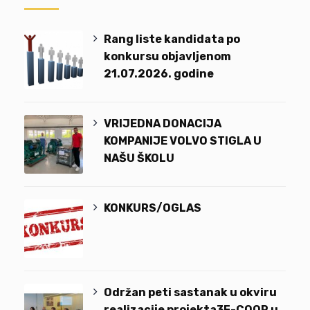
Rang liste kandidata po
konkursu objavljenom
21.07.2026. godine
VRIJEDNA DONACIJA
KOMPANIJE VOLVO STIGLA U
NAŠU ŠKOLU
KONKURS/OGLAS
Održan peti sastanak u okviru
realizacije projekta3F-COOP u