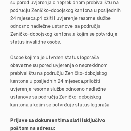
su pored uvjerenja o neprekidnom prebivalištu na
području Zeničko-dobojskog kantona u posljednih
24 mjeseca,priložiti i uvjerenje resorne službe
odnosno nadležne ustanove sa područja
Zeničko-dobojskog kantona,a kojim se potvrđuje
status invalidne osobe.
Osobe kojima je utvrđen status logoraša
obavezne su pored uvjerenja o neprekidnom
prebivalištu na području Zeničko-dobojskog
kantona u posljednih 24 mjeseca,priložiti i
uvjerenje resorne službe odnosno nadležne
ustanove sa područja Zeničko-dobojskog
kantona,a kojim se potvrđuje status logoraša.
Prijave sa dokumentima slati isključivo
poštom na adresu: