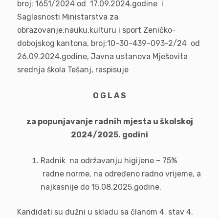
broj: 1651/2024 od 17.09.2024.godine i
Saglasnosti Ministarstva za
obrazovanje,nauku,kulturu i sport Zeničko-
dobojskog kantona, broj:10-30-439-093-2/24 od
26.09.2024.godine, Javna ustanova Mješovita
srednja škola Tešanj, raspisuje
O G L A S
za popunjavanje radnih mjesta u školskoj
2024/2025. godini
Radnik na održavanju higijene – 75%
radne norme, na određeno radno vrijeme, a
najkasnije do 15.08.2025.godine.
Kandidati su dužni u skladu sa članom 4. stav 4.