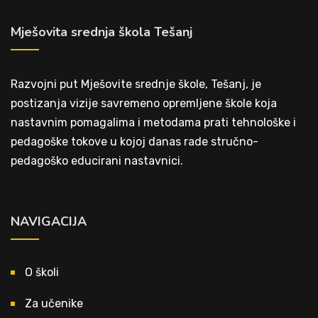
Mješovita srednja škola Tešanj
Razvojni put Mješovite srednje škole, Tešanj, je
postizanja vizije savremeno opremljene škole koja
nastavnim pomagalima i metodama prati tehnološke i
pedagoške tokove u kojoj danas rade stručno-
pedagoško educirani nastavnici.
NAVIGACIJA
O školi
Za učenike