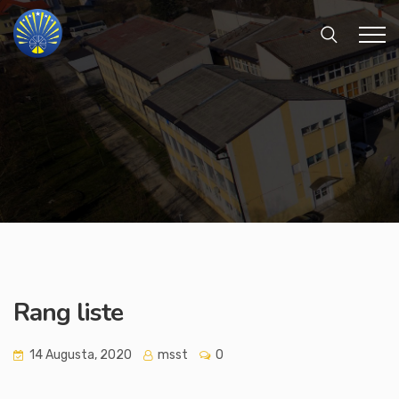
Rang liste
14 Augusta, 2020
msst
0