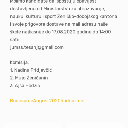
Molimo kandidate da ispoštuju obavijest
dostavljenu od Ministarstva za obrazovanje,
nauku, kulturu i sport Zeničko-dobojskog kantona
i svoje prigovore dostave na mail adresu naše
škole najkasnije do 17.08.2020.godine do 14:00
sati:
jumss.tesanj@gmail.com
Komisija:
1. Nadina Pridjevčić
2. Mujo Zeničanin
3. Ajša Hodžić
BodovanjeAugust2020Radna-min