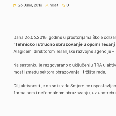
26 Juna, 2018
msst
0
Dana 26.06.2018. godine u prostorijama Škole održan
”
Tehničko i stručno obrazovanje u općini Tešanj 
Alagićem, direktorom Tešanjske razvojne agencije 
Na sastanku je razgovarano o uključenju TRA u aktiv
most između sektora obrazovanja i tržišta rada.
Cilj aktivnosti je da se izrade Smjernice uspostavlja
formalnom i neformalnom obrazovanju, uz upotrebu s