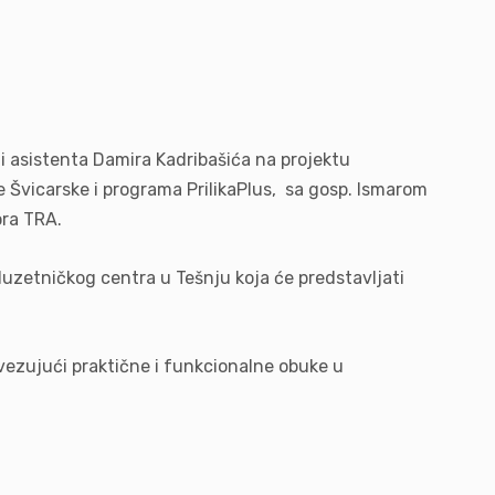
i asistenta Damira Kadribašića na projektu
de Švicarske i programa PrilikaPlus, sa gosp. Ismarom
ora TRA.
uzetničkog centra u Tešnju koja će predstavljati
povezujući praktične i funkcionalne obuke u