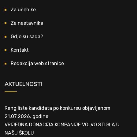
Za učenike
Za nastavnike
Gdje su sada?
Kontakt
Redakcija web stranice
AKTUELNOSTI
Rang liste kandidata po konkursu objavljenom
21.07.2026. godine
VRIJEDNA DONACIJA KOMPANIJE VOLVO STIGLA U
NAŠU ŠKOLU