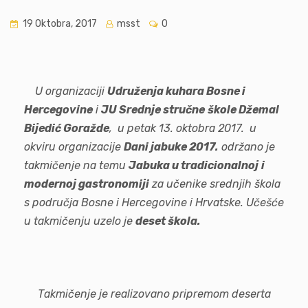
19 Oktobra, 2017
msst
0
U organizaciji
Udruženja kuhara Bosne i
Hercegovine
i
JU Srednje stručne
škole Džemal
Bijedić Goražde
, u petak 13. oktobra 2017. u
okviru organizacije
Dani jabuke 2017.
održano je
takmičenje na temu
Jabuka u tradicionalnoj
i
modernoj gastronomiji
za učenike srednjih škola
s područja Bosne i Hercegovine i Hrvatske. Učešće
u takmičenju uzelo je
deset škola.
Takmičenje je realizovano pripremom deserta