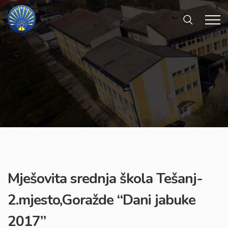
Mješovita srednja škola Tešanj-
2.mjesto,Goražde “Dani jabuke
2017”