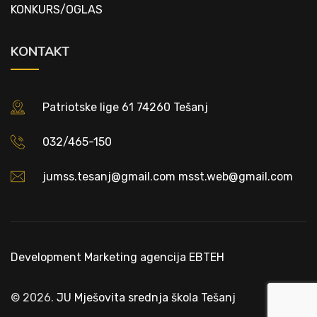
KONKURS/OGLAS
KONTAKT
Patriotske lige 61 74260 Tešanj
032/465-150
jumss.tesanj@gmail.com msst.web@gmail.com
Development
Marketing agencija EBTEH
© 2026.
JU Mješovita srednja škola Tešanj