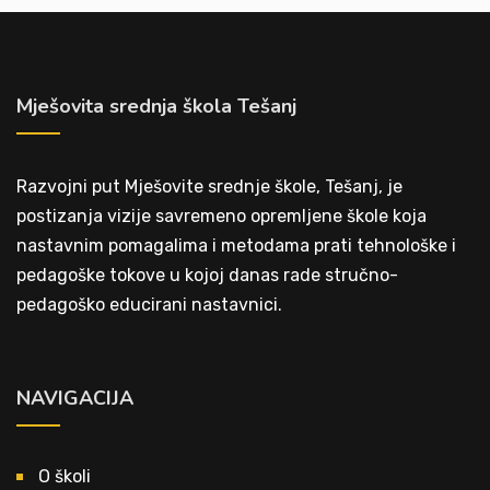
Mješovita srednja škola Tešanj
Razvojni put Mješovite srednje škole, Tešanj, je
postizanja vizije savremeno opremljene škole koja
nastavnim pomagalima i metodama prati tehnološke i
pedagoške tokove u kojoj danas rade stručno-
pedagoško educirani nastavnici.
NAVIGACIJA
O školi