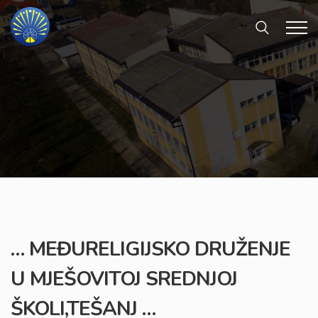
… MEĐURELIGIJSKO DRUŽENJE
U MJEŠOVITOJ SREDNJOJ
ŠKOLI,TEŠANJ …