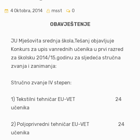
4 Oktobra, 2014
msst
0
OBAVJEŠTENJE
JU Mješovita srednja škola,Tešanj objavljuje
Konkurs za upis vanrednih učenika u prvi razred
za školsku 2014/15.godinu za sljedeća stručna
zvanja i zanimanja:
Stručno zvanje IV stepen:
1) Tekstilni tehničar EU-VET 24
učenika
2) Poljoprivredni tehničar EU-VET 24
učenika