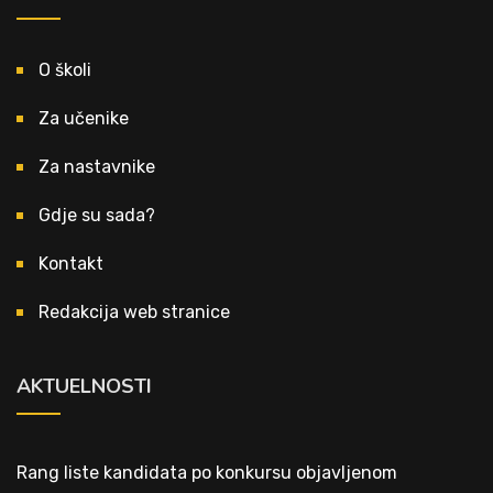
O školi
Za učenike
Za nastavnike
Gdje su sada?
Kontakt
Redakcija web stranice
AKTUELNOSTI
Rang liste kandidata po konkursu objavljenom