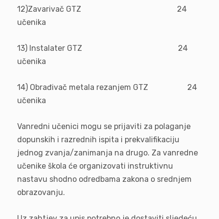
12)Zavarivač GTZ 24
učenika
13) Instalater GTZ 24
učenika
14) Obrađivač metala rezanjem GTZ 24
učenika
Vanredni učenici mogu se prijaviti za polaganje
dopunskih i razrednih ispita i prekvalifikaciju
jednog zvanja/zanimanja na drugo. Za vanredne
učenike škola će organizovati instruktivnu
nastavu shodno odredbama zakona o srednjem
obrazovanju.
Uz zahtjev za upis potrebno je dostaviti sljedeću