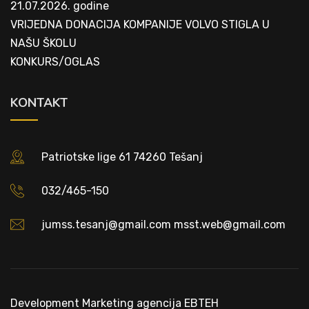
21.07.2026. godine
VRIJEDNA DONACIJA KOMPANIJE VOLVO STIGLA U
NAŠU ŠKOLU
KONKURS/OGLAS
KONTAKT
Patriotske lige 61 74260 Tešanj
032/465-150
jumss.tesanj@gmail.com msst.web@gmail.com
Development
Marketing agencija EBTEH