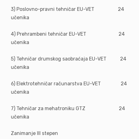
3) Poslovno-pravni tehničar EU-VET 24
učenika
4) Prehrambeni tehničar EU-VET 24
učenika
5) Tehničar drumskog saobraćaja EU-VET 24
učenika
6) Elektrotehničar računarstva EU-VET 24
učenika
7) Tehničar za mehatroniku GTZ 24
učenika
Zanimanje III stepen