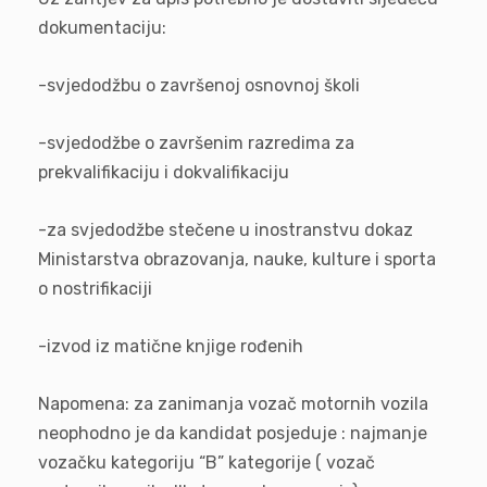
dokumentaciju:
-svjedodžbu o završenoj osnovnoj školi
-svjedodžbe o završenim razredima za
prekvalifikaciju i dokvalifikaciju
-za svjedodžbe stečene u inostranstvu dokaz
Ministarstva obrazovanja, nauke, kulture i sporta
o nostrifikaciji
-izvod iz matične knjige rođenih
Napomena: za zanimanja vozač motornih vozila
neophodno je da kandidat posjeduje : najmanje
vozačku kategoriju “B” kategorije ( vozač