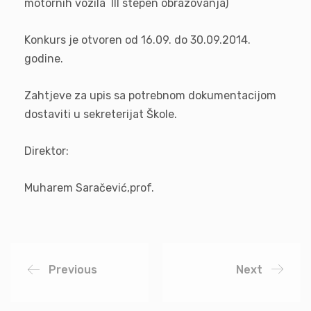
motornih vozila III stepen obrazovanja)
Konkurs je otvoren od 16.09. do 30.09.2014.
godine.
Zahtjeve za upis sa potrebnom dokumentacijom
dostaviti u sekreterijat Škole.
Direktor:
Muharem Saračević,prof.
Previous
Next