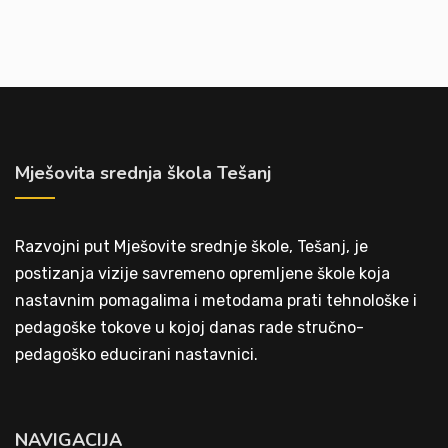
Mješovita srednja škola Tešanj
Razvojni put Mješovite srednje škole, Tešanj, je
postizanja vizije savremeno opremljene škole koja
nastavnim pomagalima i metodama prati tehnološke i
pedagoške tokove u kojoj danas rade stručno-
pedagoško educirani nastavnici.
NAVIGACIJA