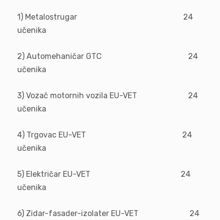
1) Metalostrugar 24
učenika
2) Automehaničar GTC 24
učenika
3) Vozač motornih vozila EU-VET 24
učenika
4) Trgovac EU-VET 24
učenika
5) Električar EU-VET 24
učenika
6) Zidar-fasader-izolater EU-VET 24