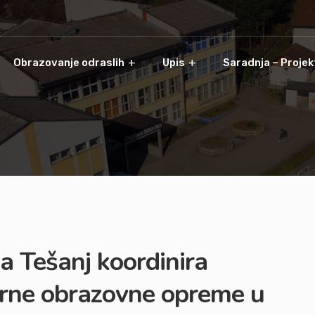
Obrazovanje odraslih
Upis
Saradnja – Projek
a Tešanj koordinira
erne obrazovne opreme u