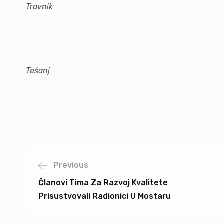
Travnik
Tešanj
Previous
Članovi Tima Za Razvoj Kvalitete
Prisustvovali Radionici U Mostaru