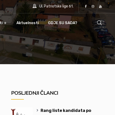
Ul. Patriotske lige 61.
ti
Aktuelnosti
GDJE SU SADA?
POSLJEDNJI ČLANCI
Rang liste kandidata po