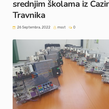
srednjim školama iz Cazin
Travnika
26 Septembra, 2022
msst
0