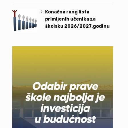
Konačna rang lista
primljenih učenika za
školsku 2026/2027.godinu