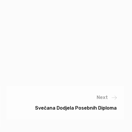
Next
Svečana Dodjela Posebnih Diploma