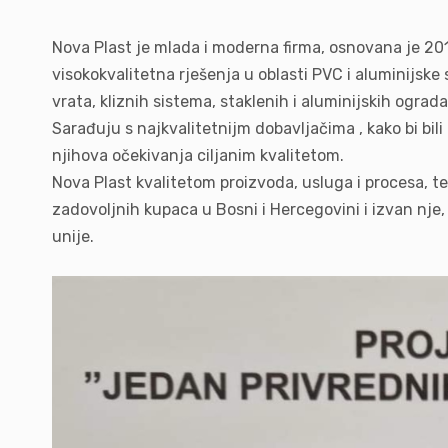
Nova Plast je mlada i moderna firma, osnovana je 2017
visokokvalitetna rješenja u oblasti PVC i aluminijske s
vrata, kliznih sistema, staklenih i aluminijskih ograda
Sarađuju s najkvalitetnijm dobavljačima , kako bi bil
njihova očekivanja ciljanim kvalitetom.
Nova Plast kvalitetom proizvoda, usluga i procesa, t
zadovoljnih kupaca u Bosni i Hercegovini i izvan nje,
unije.