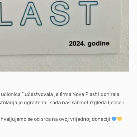
 učionica ” učestvovala je firma Nova Plast i donirala
olarija je ugrađena i sada naš kabinet izgleda ljepše i
ahvaljujemo se od srca na ovoj vrijednoj donaciji
.