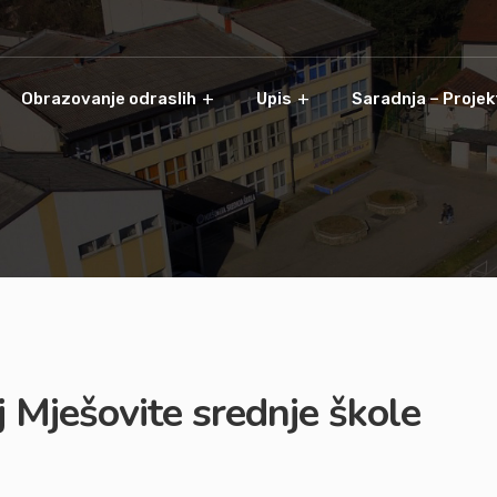
Obrazovanje odraslih
Upis
Saradnja – Projek
j Mješovite srednje škole