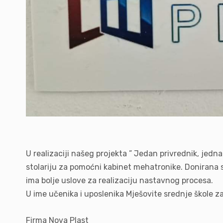
U realizaciji našeg projekta ” Jedan privrednik, jedna
stolariju za pomoćni kabinet mehatronike. Donirana st
ima bolje uslove za realizaciju nastavnog procesa.
U ime učenika i uposlenika Mješovite srednje škole z
Firma Nova Plast