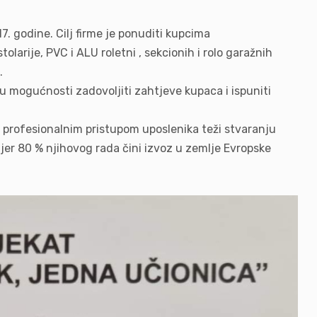
. godine. Cilj firme je ponuditi kupcima
tolarije, PVC i ALU roletni , sekcionih i rolo garažnih
.
i u mogućnosti zadovoljiti zahtjeve kupaca i ispuniti
e profesionalnim pristupom uposlenika teži stvaranju
 jer 80 % njihovog rada čini izvoz u zemlje Evropske