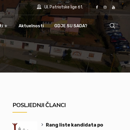
Ul. Patriotske lige 61.
ti
Aktuelnosti
GDJE SU SADA?
POSLJEDNJI ČLANCI
Rang liste kandidata po