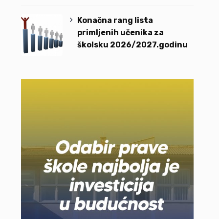
Konačna rang lista
primljenih učenika za
školsku 2026/2027.godinu