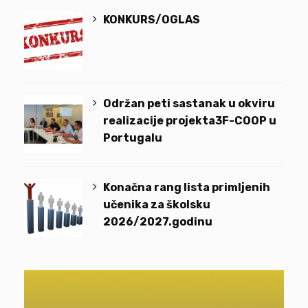
KONKURS/OGLAS
Održan peti sastanak u okviru
realizacije projekta3F-COOP u
Portugalu
Konačna rang lista primljenih
učenika za školsku
2026/2027.godinu