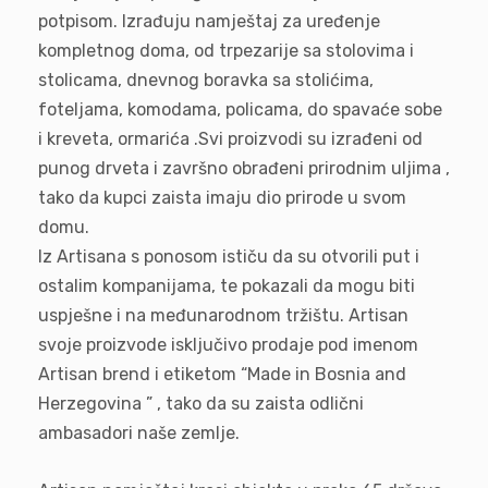
potpisom. Izrađuju namještaj za uređenje
kompletnog doma, od trpezarije sa stolovima i
stolicama, dnevnog boravka sa stolićima,
foteljama, komodama, policama, do spavaće sobe
i kreveta, ormarića .Svi proizvodi su izrađeni od
punog drveta i završno obrađeni prirodnim uljima ,
tako da kupci zaista imaju dio prirode u svom
domu.
Iz Artisana s ponosom ističu da su otvorili put i
ostalim kompanijama, te pokazali da mogu biti
uspješne i na međunarodnom tržištu. Artisan
svoje proizvode isključivo prodaje pod imenom
Artisan brend i etiketom “Made in Bosnia and
Herzegovina ” , tako da su zaista odlični
ambasadori naše zemlje.