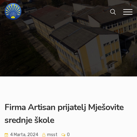
Firma Artisan prijatelj Mješovite
srednje škole
4 Marta, 2024
msst
0