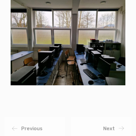
Previous
Next