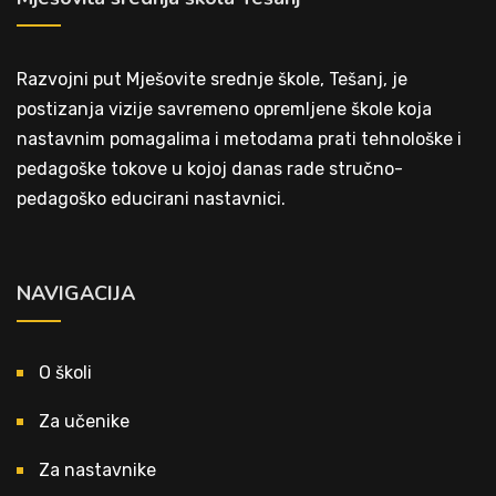
Razvojni put Mješovite srednje škole, Tešanj, je
postizanja vizije savremeno opremljene škole koja
nastavnim pomagalima i metodama prati tehnološke i
pedagoške tokove u kojoj danas rade stručno-
pedagoško educirani nastavnici.
NAVIGACIJA
O školi
Za učenike
Za nastavnike