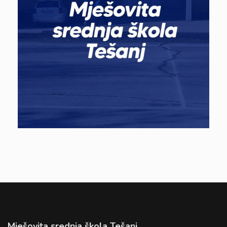
Mješovita srednja škola Tešanj