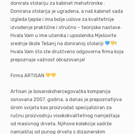
donirala stolariju za kabinet mehatronike .
Donirana stolarija je ugrađena, a naš kabinet sada
izgleda ljepše i ima bolje uslove za kvalitetnije
izvođenje praktične i stručno – teorijske nastave .
Hvala Vam u ime učenika i uposlenika Mješovite
srednje škole Tešanj na doniranoj stolariji
!
Hvala Vam što ste društveno odgovorna firma koja
prepoznaje važnost obrazovanja!
Firma ARTISAN
Artisan je bosanskohercegovačka kompanija
osnovana 2007. godina, a danas je prepoznatljiva
širom svijeta kao proizvođač specijaliziran za
ručnu proizvodnju visokokvalitetnog namještaja
od masivnog drveta. Njihove kolekcije sadrže
namještaj od punog drveta s dizajnerskim