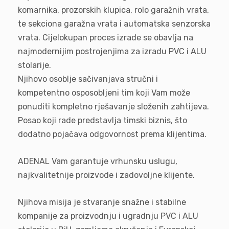
komarnika, prozorskih klupica, rolo garažnih vrata,
te sekciona garažna vrata i automatska senzorska
vrata. Cijelokupan proces izrade se obavlja na
najmodernijim postrojenjima za izradu PVC i ALU
stolarije.
Njihovo osoblje sačivanjava stručni i
kompetentno osposobljeni tim koji Vam može
ponuditi kompletno rješavanje složenih zahtijeva.
Posao koji rade predstavlja timski biznis, što
dodatno pojačava odgovornost prema klijentima.
ADENAL Vam garantuje vrhunsku uslugu,
najkvalitetnije proizvode i zadovoljne klijente.
Njihova misija je stvaranje snažne i stabilne
kompanije za proizvodnju i ugradnju PVC i ALU