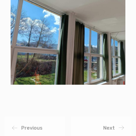
Previous
Next