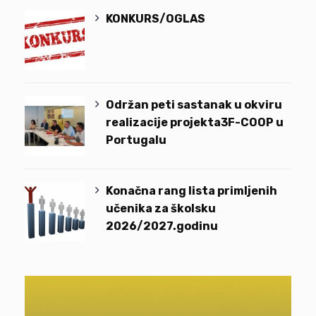
KONKURS/OGLAS
Održan peti sastanak u okviru
realizacije projekta3F-COOP u
Portugalu
Konačna rang lista primljenih
učenika za školsku
2026/2027.godinu