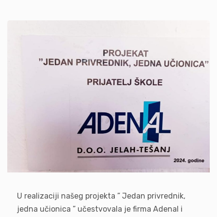
U realizaciji našeg projekta ” Jedan privrednik,
jedna učionica ” učestvovala je firma Adenal i