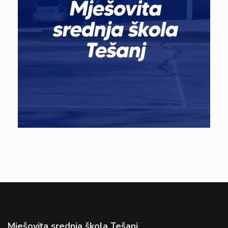
Mješovita srednja škola Tešanj