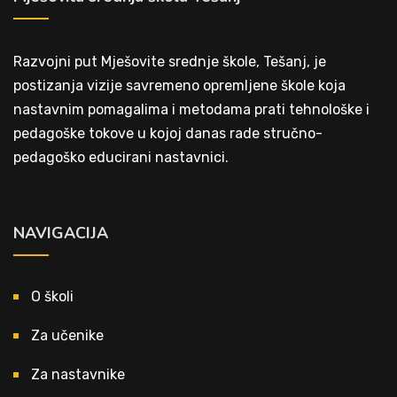
Razvojni put Mješovite srednje škole, Tešanj, je
postizanja vizije savremeno opremljene škole koja
nastavnim pomagalima i metodama prati tehnološke i
pedagoške tokove u kojoj danas rade stručno-
pedagoško educirani nastavnici.
NAVIGACIJA
O školi
Za učenike
Za nastavnike