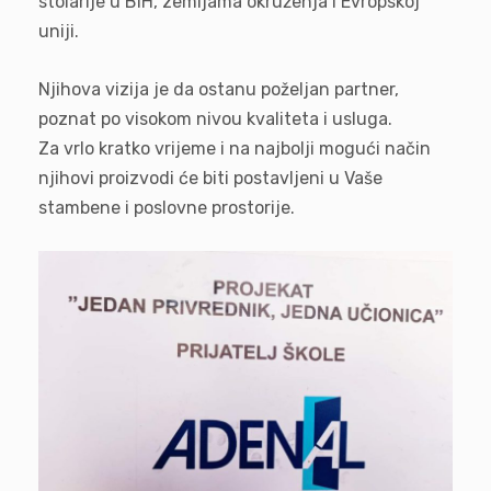
stolarije u BiH, zemljama okruženja i Evropskoj
uniji.
Njihova vizija je da ostanu poželjan partner,
poznat po visokom nivou kvaliteta i usluga.
Za vrlo kratko vrijeme i na najbolji mogući način
njihovi proizvodi će biti postavljeni u Vaše
stambene i poslovne prostorije.