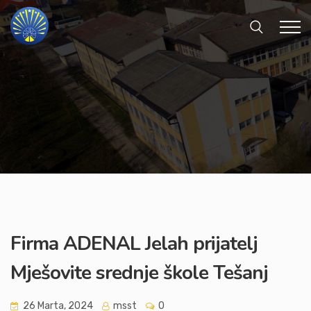
Firma ADENAL Jelah prijatelj
Mješovite srednje škole Tešanj
26 Marta, 2024
msst
0