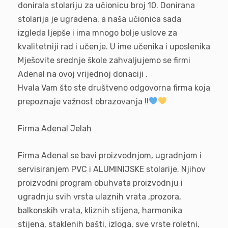
donirala stolariju za učionicu broj 10. Donirana
stolarija je ugrađena, a naša učionica sada
izgleda ljepše i ima mnogo bolje uslove za
kvalitetniji rad i učenje. U ime učenika i uposlenika
Mješovite srednje škole zahvaljujemo se firmi
Adenal na ovoj vrijednoj donaciji .
Hvala Vam što ste društveno odgovorna firma koja
prepoznaje važnost obrazovanja !!
Firma Adenal Jelah
Firma Adenal se bavi proizvodnjom, ugradnjom i
servisiranjem PVC i ALUMINIJSKE stolarije. Njihov
proizvodni program obuhvata proizvodnju i
ugradnju svih vrsta ulaznih vrata ,prozora,
balkonskih vrata, kliznih stijena, harmonika
stijena, staklenih bašti, izloga, sve vrste roletni,