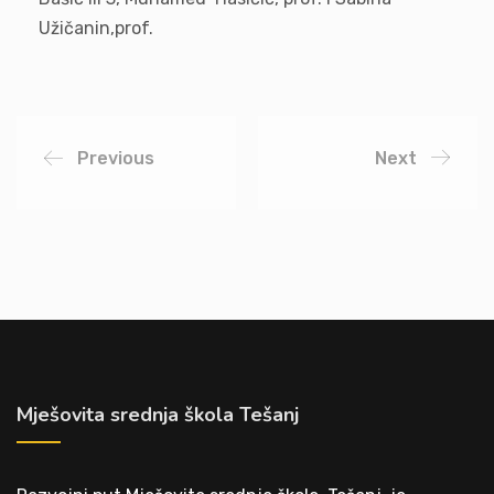
Užičanin,prof.
Previous
Next
Mješovita srednja škola Tešanj