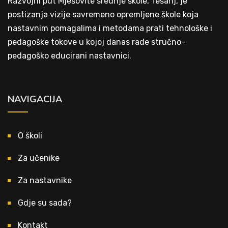
Razvojni put Mješovite srednje škole, Tešanj, je
postizanja vizije savremeno opremljene škole koja
nastavnim pomagalima i metodama prati tehnološke i
pedagoške tokove u kojoj danas rade stručno-
pedagoško educirani nastavnici.
NAVIGACIJA
O školi
Za učenike
Za nastavnike
Gdje su sada?
Kontakt