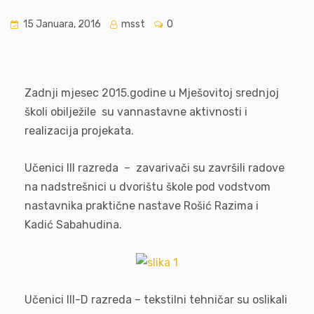
15 Januara, 2016
msst
0
Zadnji mjesec 2015.godine u Mješovitoj srednjoj
školi obilježile su vannastavne aktivnosti i
realizacija projekata.
Učenici III razreda – zavarivači su završili radove
na nadstrešnici u dvorištu škole pod vodstvom
nastavnika praktične nastave Rošić Razima i
Kadić Sabahudina.
Učenici III-D razreda – tekstilni tehničar su oslikali