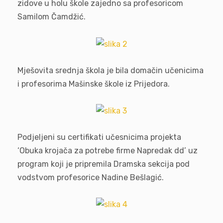
zidove u holu škole zajedno sa profesoricom
Samilom Čamdžić.
Mješovita srednja škola je bila domačin učenicima
i profesorima Mašinske škole iz Prijedora.
Podjeljeni su certifikati učesnicima projekta
‘Obuka krojača za potrebe firme Napredak dd’ uz
program koji je pripremila Dramska sekcija pod
vodstvom profesorice Nadine Bešlagić.