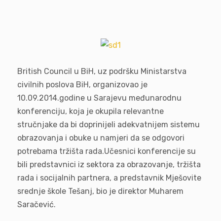
British Council u BiH, uz podršku Ministarstva
civilnih poslova BiH, organizovao je
10.09.2014.godine u Sarajevu međunarodnu
konferenciju, koja je okupila relevantne
stručnjake da bi doprinijeli adekvatnijem sistemu
obrazovanja i obuke u namjeri da se odgovori
potrebama tržišta rada.Učesnici konferencije su
bili predstavnici iz sektora za obrazovanje, tržišta
rada i socijalnih partnera, a predstavnik Mješovite
srednje škole Tešanj, bio je direktor Muharem
Saračević.