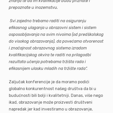
znanja te da im kvalifikacije budu priznate i
prepoznate u inozemstvu.
Svi zajedno trebamo raditi na osiguranju
efikasnog ulaganja u obrazovni sistem i sistem
osposobljavanja na svim nivoima (od predškolskog
do visokog obrazovanja), da povećamo otvorenost
i značajnost obrazovnog sistema izradom
kvalifikacijskog okvira te raditi na prilagodbi
rezultata učenja potrebama tržišta rada i
efikasnijem ulasku mladih na tržište rada”.
Zaljučak konferencije je da moramo podići
globalno konkurentnost našeg društva da bi u
budućnosti bili bolji i kvalitetniji. Danas, više nego
ikad, obrazovanje može proizvesti društveni
napredak jer kad investiramo u obrazovanje,