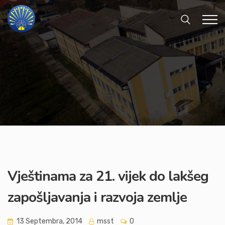
Vještinama za 21. vijek do lakšeg
zapošljavanja i razvoja zemlje
13 Septembra, 2014
msst
0