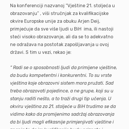
Na konferenciji nazvanoj “Vještine 21. stoljeća u
obrazovanju” , viši stručnjak za kvalifikacijske
okvire Europske unije za obuku Arjen Deij,
primjećuje da sve više ljudi u BiH ima, ili nastoji
steći visoko obrazovanje, ali da se to adekvatno
ne odražava na postotak zapošljavanja u ovoj
državi. S tim u vezi, rekao je:
“ Radi se o sposobnosti ljudi da primijene vještine,
da budu kompetentni i konkurentni. To su vrste
vještina koje obrazovni sistem mora pružati. Sad
treba obrazovati pojedince, a ne grupe, koji su u
stanju raditi nešto, a to traži drugi tip učenja. U
okviru vještina za 21. stoljeće u BiH trudimo se da
vidimo kako da promijenimo sadržaj obrazovanja
da bi ljudi mogli efikasnije primjenjivati
vještine i