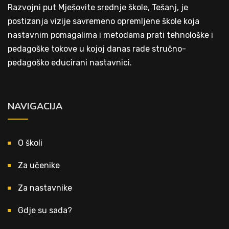
Razvojni put Mješovite srednje škole, Tešanj, je
postizanja vizije savremeno opremljene škole koja
nastavnim pomagalima i metodama prati tehnološke i
pedagoške tokove u kojoj danas rade stručno-
pedagoško educirani nastavnici.
NAVIGACIJA
O školi
Za učenike
Za nastavnike
Gdje su sada?