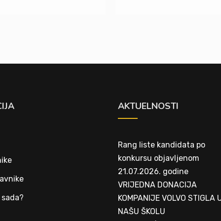
IJA
AKTUELNOSTI
Rang liste kandidata po
konkursu objavljenom
ike
21.07.2026. godine
avnike
VRIJEDNA DONACIJA
 sada?
KOMPANIJE VOLVO STIGLA 
NAŠU ŠKOLU
t