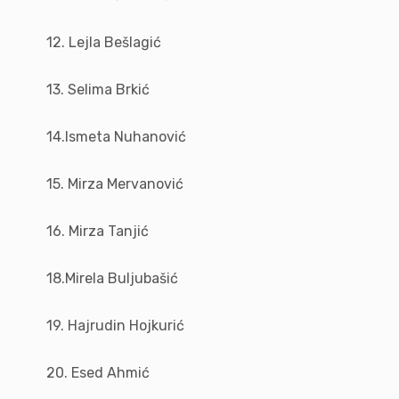
12. Lejla Bešlagić
13. Selima Brkić
14.Ismeta Nuhanović
15. Mirza Mervanović
16. Mirza Tanjić
18.Mirela Buljubašić
19. Hajrudin Hojkurić
20. Esed Ahmić