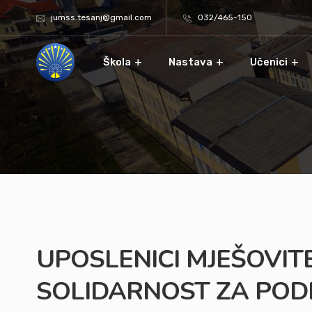
jumss.tesanj@gmail.com
032/465-150
Škola
Nastava
Učenici
UPOSLENICI MJEŠOVIT
SOLIDARNOST ZA PO