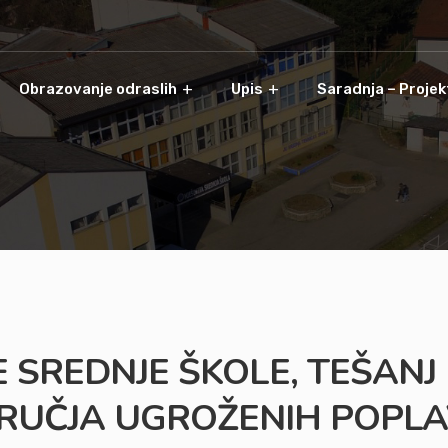
Obrazovanje odraslih
Upis
Saradnja – Projek
E SREDNJE ŠKOLE, TEŠANJ
DRUČJA UGROŽENIH POPL