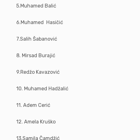
5.Muhamed Balić
6.Muhamed Hasičić
7.Salih Šabanović
8. Mirsad Burajić
9.Redžo Kavazović
10. Muhamed Hadžalić
11. Adem Cerić
12. Amela Kruško
13.Samila Čamdžić