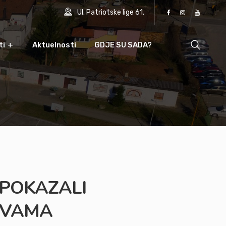
Ul. Patriotske lige 61.
ti
Aktuelnosti
GDJE SU SADA?
 POKAZALI
AVAMA