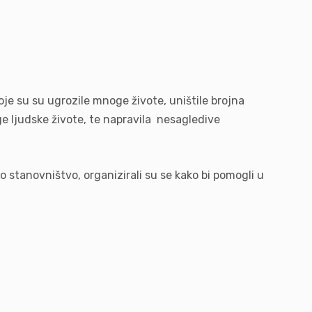
e su su ugrozile mnoge živote, uništile brojna
ge ljudske živote, te napravila nesagledive
o stanovništvo, organizirali su se kako bi pomogli u