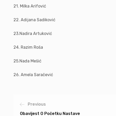
21. Milka Arifović
22. Adijana Sadiković
23.Nadira Artuković
24. Razim Roša
25.Nađa Mešić
26. Amela Saračević
Previous
Obavijest O Početku Nastave