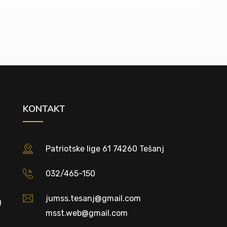
KONTAKT
Patriotske lige 61 74260 Tešanj
032/465-150
jumss.tesanj@gmail.com
U
msst.web@gmail.com