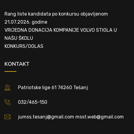
Rang liste kandidata po konkursu objavljenom
21.07.2026. godine
VRIJEDNA DONACIJA KOMPANIJE VOLVO STIGLA U
NAŠU ŠKOLU
KONKURS/OGLAS
KONTAKT
Patriotske lige 61 74260 Tešanj
032/465-150
jumss.tesanj@gmail.com msst.web@gmail.com