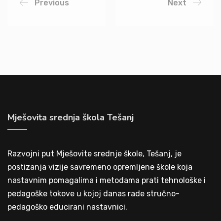
Previous
Next
Mješovita srednja škola Tešanj
Razvojni put Mješovite srednje škole, Tešanj, je
postizanja vizije savremeno opremljene škole koja
nastavnim pomagalima i metodama prati tehnološke i
pedagoške tokove u kojoj danas rade stručno-
pedagoško educirani nastavnici.