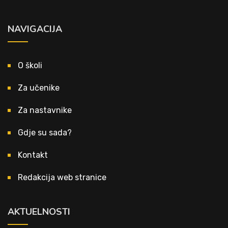
NAVIGACIJA
O školi
Za učenike
Za nastavnike
Gdje su sada?
Kontakt
Redakcija web stranice
AKTUELNOSTI