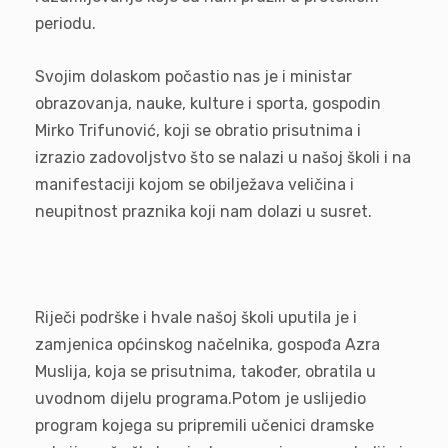
periodu.
Svojim dolaskom počastio nas je i ministar
obrazovanja, nauke, kulture i sporta, gospodin
Mirko Trifunović, koji se obratio prisutnima i
izrazio zadovoljstvo što se nalazi u našoj školi i na
manifestaciji kojom se obilježava veličina i
neupitnost praznika koji nam dolazi u susret.
Riječi podrške i hvale našoj školi uputila je i
zamjenica općinskog načelnika, gospođa Azra
Muslija, koja se prisutnima, također, obratila u
uvodnom dijelu programa.Potom je uslijedio
program kojega su pripremili učenici dramske