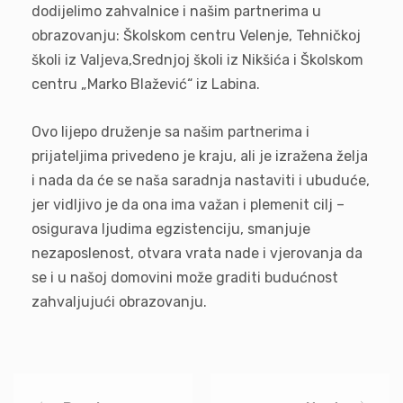
dodijelimo zahvalnice i našim partnerima u
obrazovanju: Školskom centru Velenje, Tehničkoj
školi iz Valjeva,Srednjoj školi iz Nikšića i Školskom
centru „Marko Blažević“ iz Labina.
Ovo lijepo druženje sa našim partnerima i
prijateljima privedeno je kraju, ali je izražena želja
i nada da će se naša saradnja nastaviti i ubuduće,
jer vidljivo je da ona ima važan i plemenit cilj –
osigurava ljudima egzistenciju, smanjuje
nezaposlenost, otvara vrata nade i vjerovanja da
se i u našoj domovini može graditi budućnost
zahvaljujući obrazovanju.