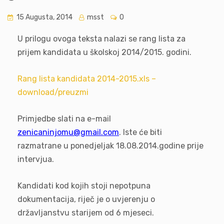
15 Augusta, 2014
msst
0
U prilogu ovoga teksta nalazi se rang lista za
prijem kandidata u školskoj 2014/2015. godini.
Rang lista kandidata 2014-2015.xls –
download/preuzmi
Primjedbe slati na e-mail
zenicaninjomu@gmail.com
. Iste će biti
razmatrane u ponedjeljak 18.08.2014.godine prije
intervjua.
Kandidati kod kojih stoji nepotpuna
dokumentacija, riječ je o uvjerenju o
državljanstvu starijem od 6 mjeseci.