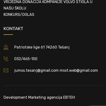
VRIJEDNA DONACIJA KOMPANIJE VOLVO STIGLA U
NAŠU ŠKOLU
KONKURS/OGLAS
KONTAKT
Patriotske lige 61 74260 Tešanj
032/465-150
jumss.tesanj@gmail.com msst.web@gmail.com
Development
Marketing agencija EBTEH