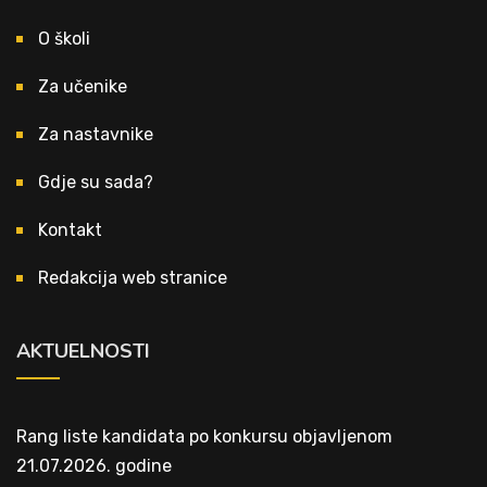
O školi
Za učenike
Za nastavnike
Gdje su sada?
Kontakt
Redakcija web stranice
AKTUELNOSTI
Rang liste kandidata po konkursu objavljenom
21.07.2026. godine