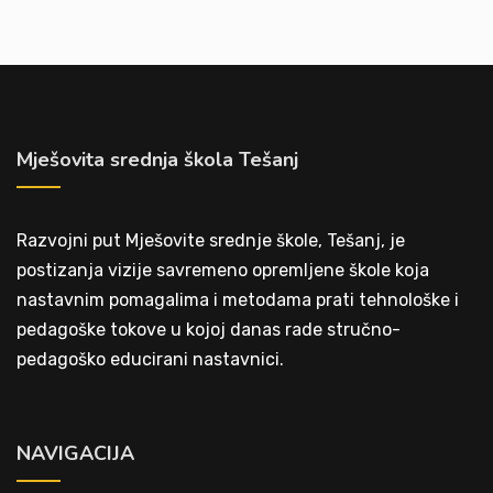
Mješovita srednja škola Tešanj
Razvojni put Mješovite srednje škole, Tešanj, je
postizanja vizije savremeno opremljene škole koja
nastavnim pomagalima i metodama prati tehnološke i
pedagoške tokove u kojoj danas rade stručno-
pedagoško educirani nastavnici.
NAVIGACIJA