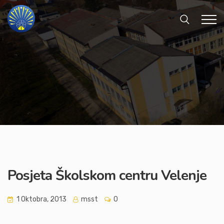
Posjeta Školskom centru Velenje
1 Oktobra, 2013
msst
0