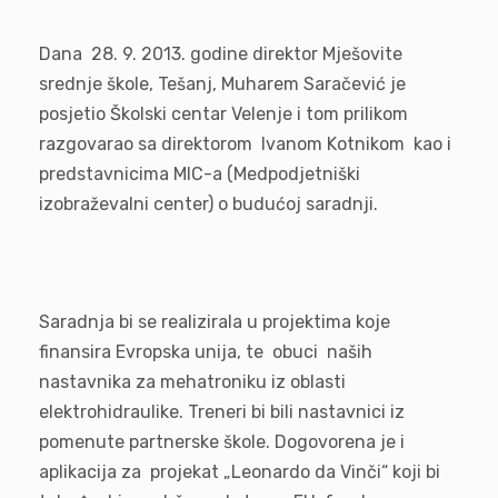
Dana 28. 9. 2013. godine direktor Mješovite
srednje škole, Tešanj, Muharem Saračević je
posjetio Školski centar Velenje i tom prilikom
razgovarao sa direktorom Ivanom Kotnikom kao i
predstavnicima MIC-a (Medpodjetniški
izobraževalni center) o budućoj saradnji.
Saradnja bi se realizirala u projektima koje
finansira Evropska unija, te obuci naših
nastavnika za mehatroniku iz oblasti
elektrohidraulike. Treneri bi bili nastavnici iz
pomenute partnerske škole. Dogovorena je i
aplikacija za projekat „Leonardo da Vinči“ koji bi