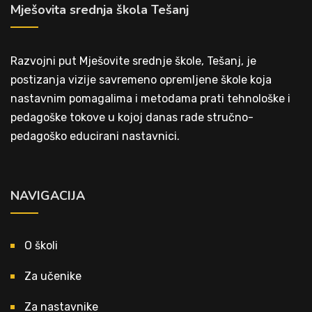
Mješovita srednja škola Tešanj
Razvojni put Mješovite srednje škole, Tešanj, je
postizanja vizije savremeno opremljene škole koja
nastavnim pomagalima i metodama prati tehnološke i
pedagoške tokove u kojoj danas rade stručno-
pedagoško educirani nastavnici.
NAVIGACIJA
O školi
Za učenike
Za nastavnike