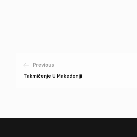
Previous
Takmičenje U Makedoniji