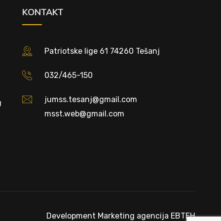
KONTAKT
Patriotske lige 61 74260 Tešanj
032/465-150
jumss.tesanj@gmail.com
U
msst.web@gmail.com
Development
Marketing agencija EBTEH