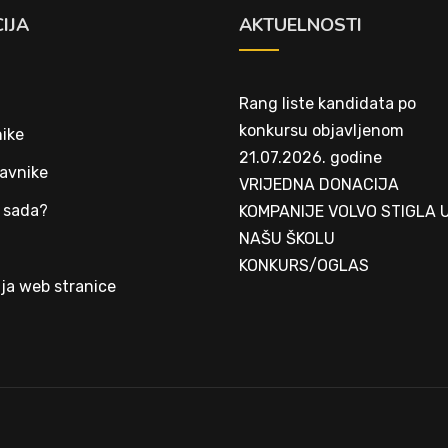
IJA
AKTUELNOSTI
Rang liste kandidata po
konkursu objavljenom
ike
21.07.2026. godine
avnike
VRIJEDNA DONACIJA
 sada?
KOMPANIJE VOLVO STIGLA 
NAŠU ŠKOLU
t
KONKURS/OGLAS
ja web stranice