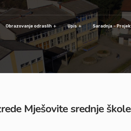
Obrazovanje odraslih
Upis
Saradnja – Projek
zrede Mješovite srednje škole