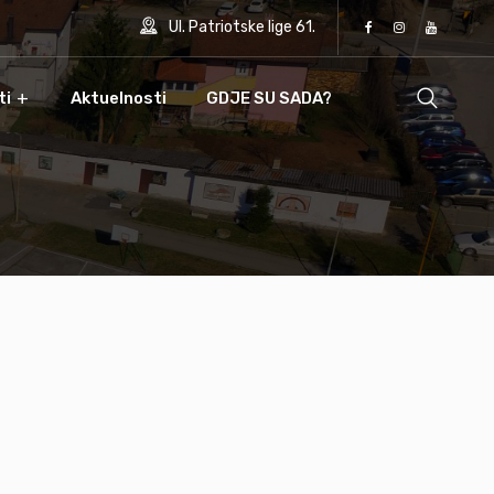
Ul. Patriotske lige 61.
ti
Aktuelnosti
GDJE SU SADA?