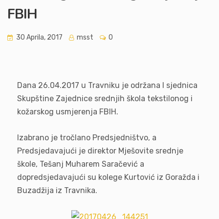
FBIH
30 Aprila, 2017
msst
0
Dana 26.04.2017 u Travniku je održana I sjednica
Skupštine Zajednice srednjih škola tekstilonog i
kožarskog usmjerenja FBIH.
Izabrano je tročlano Predsjedništvo, a
Predsjedavajući je direktor Mješovite srednje
škole, Tešanj Muharem Saračević a
dopredsjedavajući su kolege Kurtović iz Goražda i
Buzadžija iz Travnika.