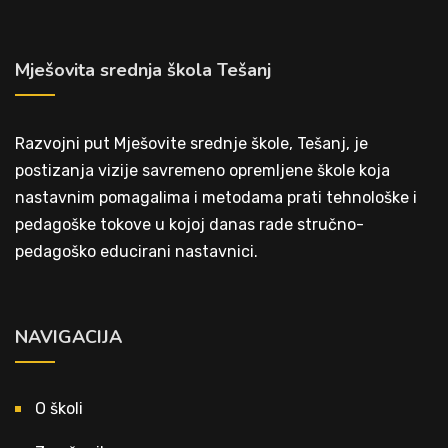
Mješovita srednja škola Tešanj
Razvojni put Mješovite srednje škole, Tešanj, je
postizanja vizije savremeno opremljene škole koja
nastavnim pomagalima i metodama prati tehnološke i
pedagoške tokove u kojoj danas rade stručno-
pedagoško educirani nastavnici.
NAVIGACIJA
O školi