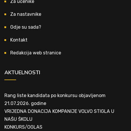
Za učenike
Za nastavnike
Gdje su sada?
Kontakt
Redakcija web stranice
AKTUELNOSTI
Rang liste kandidata po konkursu objavljenom
21.07.2026. godine
VRIJEDNA DONACIJA KOMPANIJE VOLVO STIGLA U
NAŠU ŠKOLU
KONKURS/OGLAS