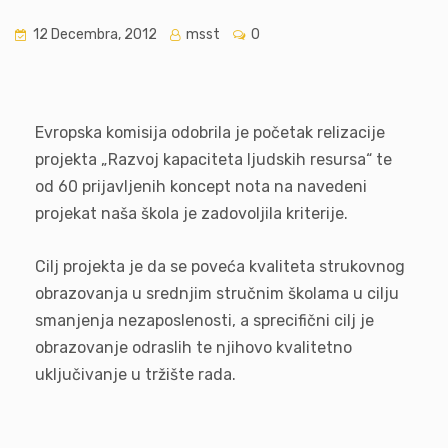
12 Decembra, 2012
msst
0
Evropska komisija odobrila je početak relizacije
projekta „Razvoj kapaciteta ljudskih resursa“ te
od 60 prijavljenih koncept nota na navedeni
projekat naša škola je zadovoljila kriterije.
Cilj projekta je da se poveća kvaliteta strukovnog
obrazovanja u srednjim stručnim školama u cilju
smanjenja nezaposlenosti, a sprecifični cilj je
obrazovanje odraslih te njihovo kvalitetno
uključivanje u tržište rada.