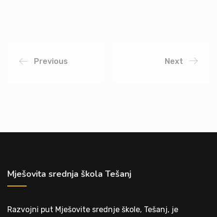
Previous
Next
Mješovita srednja škola Tešanj
Razvojni put Mješovite srednje škole, Tešanj, je