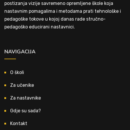
postizanja vizije savremeno opremljene škole koja
nastavnim pomagalima i metodama prati tehnološke i
pedagoške tokove u kojoj danas rade stručno-
pedagoško educirani nastavnici.
NAVIGACIJA
O školi
Za učenike
Za nastavnike
Gdje su sada?
Kontakt