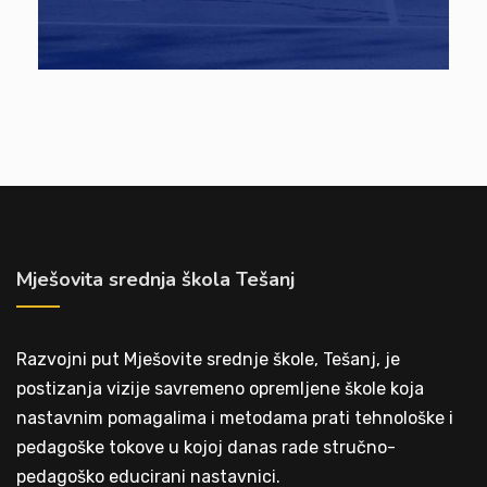
Mješovita srednja škola Tešanj
Razvojni put Mješovite srednje škole, Tešanj, je
postizanja vizije savremeno opremljene škole koja
nastavnim pomagalima i metodama prati tehnološke i
pedagoške tokove u kojoj danas rade stručno-
pedagoško educirani nastavnici.