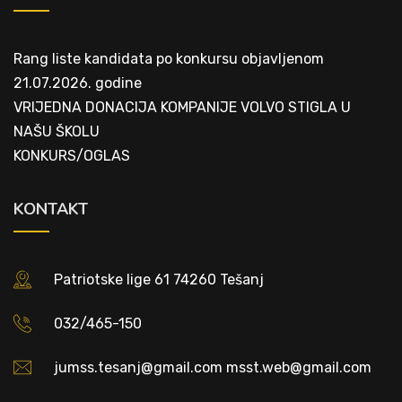
Rang liste kandidata po konkursu objavljenom
21.07.2026. godine
VRIJEDNA DONACIJA KOMPANIJE VOLVO STIGLA U
NAŠU ŠKOLU
KONKURS/OGLAS
KONTAKT
Patriotske lige 61 74260 Tešanj
032/465-150
jumss.tesanj@gmail.com msst.web@gmail.com