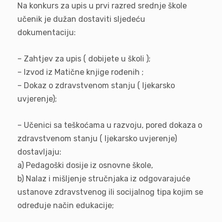
Na konkurs za upis u prvi razred srednje škole
učenik je dužan dostaviti sljedeću
dokumentaciju:
– Zahtjev za upis ( dobijete u školi );
– Izvod iz Matične knjige rođenih ;
– Dokaz o zdravstvenom stanju ( ljekarsko
uvjerenje);
– Učenici sa teškoćama u razvoju, pored dokaza o
zdravstvenom stanju ( ljekarsko uvjerenje)
dostavljaju:
a) Pedagoški dosije iz osnovne škole,
b) Nalaz i mišljenje stručnjaka iz odgovarajuće
ustanove zdravstvenog ili socijalnog tipa kojim se
određuje način edukacije;