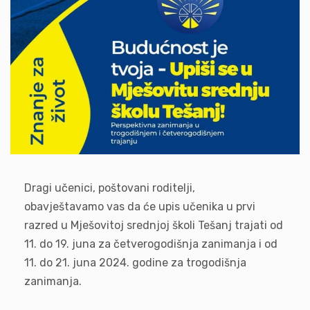
Dragi učenici, poštovani roditelji,
obavještavamo vas da će upis učenika u prvi
razred u Mješovitoj srednjoj školi Tešanj trajati od
11. do 19. juna za četverogodišnja zanimanja i od
11. do 21. juna 2024. godine za trogodišnja
zanimanja.