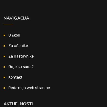
NAVIGACIJA
O školi
Za učenike
Za nastavnike
Gdje su sada?
Kontakt
Redakcija web stranice
AKTUELNOSTI