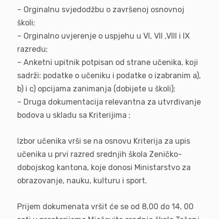
– Orginalnu svjedodžbu o završenoj osnovnoj
školi;
– Orginalno uvjerenje o uspjehu u VI, VII ,VIII i IX
razredu;
– Anketni upitnik potpisan od strane učenika, koji
sadrži: podatke o učeniku i podatke o izabranim a),
b) i c) opcijama zanimanja (dobijete u školi);
– Druga dokumentacija relevantna za utvrđivanje
bodova u skladu sa Kriterijima ;
Izbor učenika vrši se na osnovu Kriterija za upis
učenika u prvi razred srednjih škola Zeničko-
dobojskog kantona, koje donosi Ministarstvo za
obrazovanje, nauku, kulturu i sport.
Prijem dokumenata vršit će se od 8,00 do 14, 00