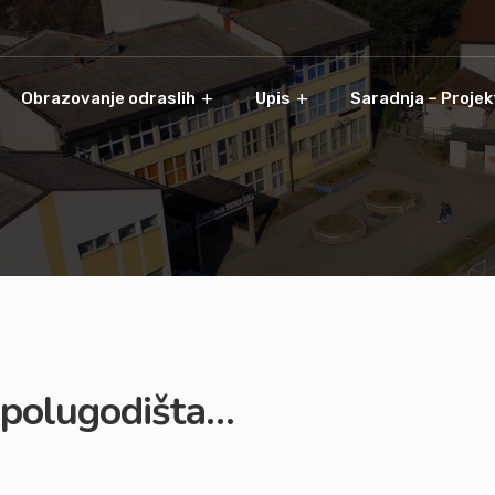
Obrazovanje odraslih
Upis
Saradnja – Projek
I polugodišta…