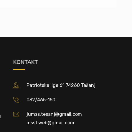
KONTAKT
Patriotske lige 61 74260 Tešanj
032/465-150
jumss.tesanj@gmail.com
U
msst.web@gmail.com