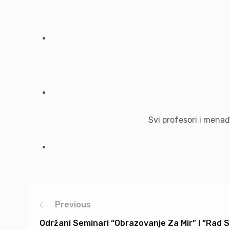
Svi profesori i menađ
Previous
Održani Seminari “Obrazovanje Za Mir” I “Rad 