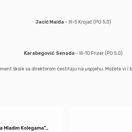
Jacić Maida
– III-5 Krojač (PO 5,0)
Karabegović Senada
– III-10 Frizer (PO 5,0)
ment škole sa direktorom čestitaju na uspjehu. Možete vi i b
Sa Mladim Kolegama”…