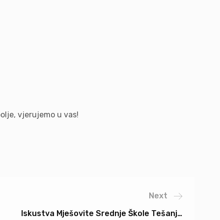
olje, vjerujemo u vas!
Next
Iskustva Mješovite Srednje Škole Tešanj…