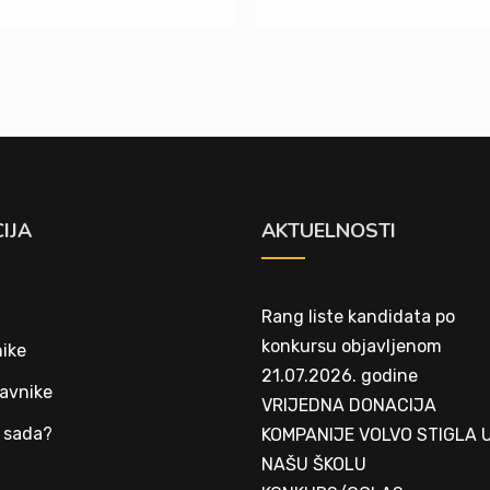
IJA
AKTUELNOSTI
Rang liste kandidata po
konkursu objavljenom
ike
21.07.2026. godine
avnike
VRIJEDNA DONACIJA
 sada?
KOMPANIJE VOLVO STIGLA 
NAŠU ŠKOLU
t