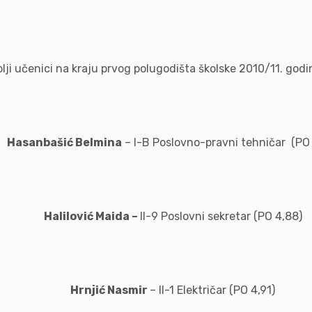
lji učenici na kraju prvog polugodišta školske 2010/11. godi
Hasanbašić Belmina
– I-B Poslovno-pravni tehničar (PO 
Halilović Maida –
II-9 Poslovni sekretar (PO 4,88)
Hrnjić Nasmir
– II-1 Električar (PO 4,91)