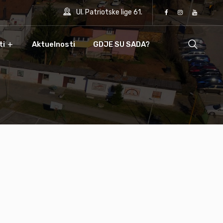
Ul. Patriotske lige 61.
ti
Aktuelnosti
GDJE SU SADA?