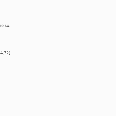
ne su:
4,72)