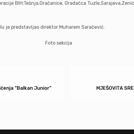
eracije BIH:Tešnja,Gračanice, Gradačca Tuzle,Sarajeva,Zenic
lu je predstavljao direktor Muharem Saračević.
 Foto sekcija
čenja ”Balkan Junior”
MJEŠOVITA SRE