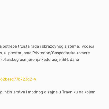
ja potreba tržišta rada i obrazovnog sistema, vodeći
es, u prostorijama Privredne/Gospodarske komore
i kožarskog usmjerenja Federacije BiH, dana
nog inžinjerstva i modnog dizajna u Travniku na kojem