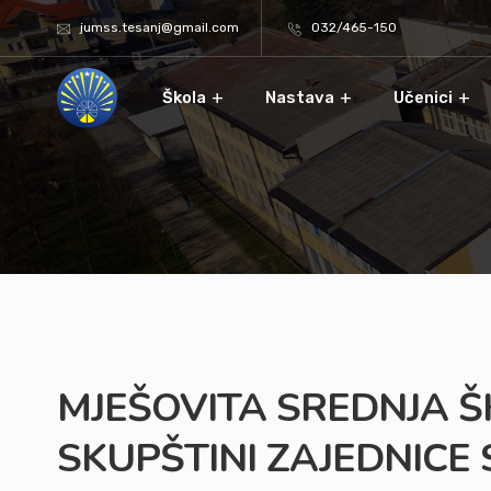
jumss.tesanj@gmail.com
032/465-150
Škola
Nastava
Učenici
MJEŠOVITA SREDNJA Š
SKUPŠTINI ZAJEDNICE