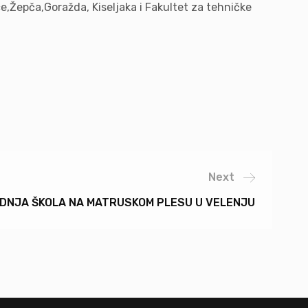
e,Žepča,Goražda, Kiseljaka i Fakultet za tehničke
Next
DNJA ŠKOLA NA MATRUSKOM PLESU U VELENJU