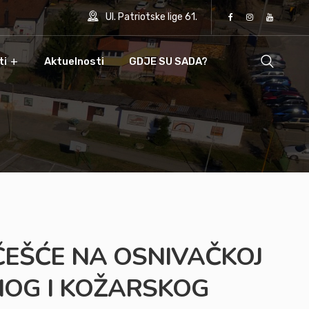
Ul. Patriotske lige 61.
ti
Aktuelnosti
GDJE SU SADA?
ČEŠĆE NA OSNIVAČKOJ
LNOG I KOŽARSKOG