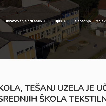
Obrazovanje odraslih
Upis
Saradnja – Projek
KOLA, TEŠANJ UZELA JE U
 SREDNJIH ŠKOLA TEKSTI