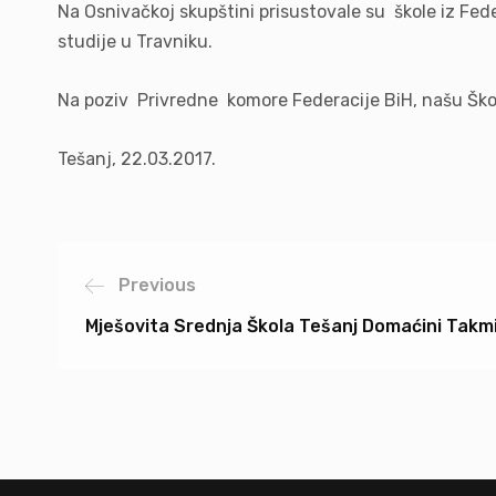
Na Osnivačkoj skupštini prisustovale su škole iz Fed
studije u Travniku.
Na poziv Privredne komore Federacije BiH, našu Ško
Tešanj, 22.03.2017.
Previous
Mješovita Srednja Škola Tešanj Domaćini Takmi