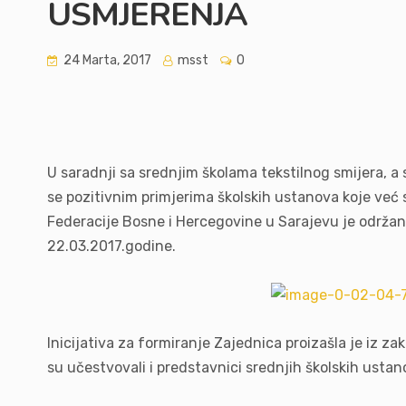
USMJERENJA
24 Marta, 2017
msst
0
U saradnji sa srednjim školama tekstilnog smijera, a 
se pozitivnim primjerima školskih ustanova koje ve
Federacije Bosne i Hercegovine u Sarajevu je održan
22.03.2017.godine.
Inicijativa za formiranje Zajednica proizašla je iz 
su učestvovali i predstavnici srednjih školskih ustan