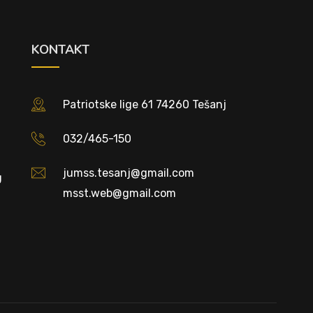
KONTAKT
Patriotske lige 61 74260 Tešanj
032/465-150
jumss.tesanj@gmail.com
U
msst.web@gmail.com