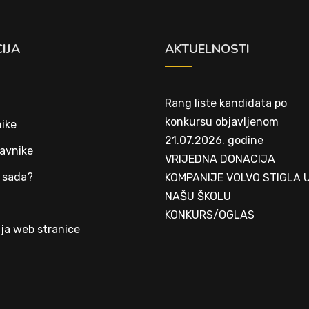
IJA
AKTUELNOSTI
Rang liste kandidata po
konkursu objavljenom
ike
21.07.2026. godine
avnike
VRIJEDNA DONACIJA
 sada?
KOMPANIJE VOLVO STIGLA 
NAŠU ŠKOLU
t
KONKURS/OGLAS
ja web stranice