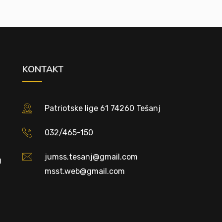
KONTAKT
Patriotske lige 61 74260 Tešanj
032/465-150
jumss.tesanj@gmail.com
U
msst.web@gmail.com