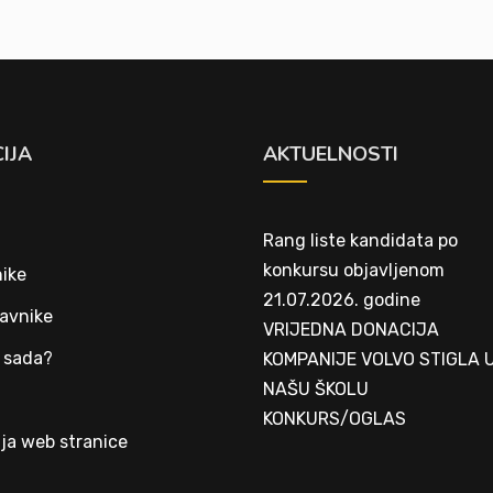
IJA
AKTUELNOSTI
Rang liste kandidata po
konkursu objavljenom
ike
21.07.2026. godine
avnike
VRIJEDNA DONACIJA
 sada?
KOMPANIJE VOLVO STIGLA 
NAŠU ŠKOLU
t
KONKURS/OGLAS
ja web stranice