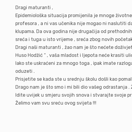
Dragi maturanti ,
Epidemiološka situacija promijenila je mnoge životne r
profesora , a ni vas učenika nije mogao ni naslutiti da
klupama. Da ova godina nije drugačija od prethodnih , v
sreća i tuga u isto vrijeme , sreća zbog novih početa
Dragi naši maturanti , žao nam je što nećete doživjet
Huso Hodžić “ , vaša mladost i ljepota neće krasiti ul
Iako ste uskraćeni za mnogo toga , ipak imate razlog
oduzeti .
Prisjetite se kada ste u srednju školu došli kao pomal
Drago nam je što smo i mi bili dio vašeg odrastanja .
Idite uvijek u smjeru svojih snova i stvarajte svoje pri
Želimo vam svu sreću ovog svijeta !!!