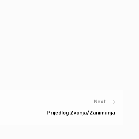
Next
Prijedlog Zvanja/zanimanja