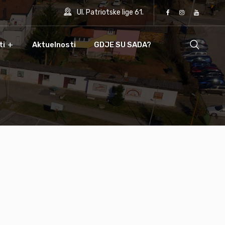
Ul. Patriotske lige 61.
ti
Aktuelnosti
GDJE SU SADA?