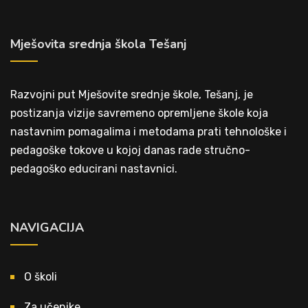
Mješovita srednja škola Tešanj
Razvojni put Mješovite srednje škole, Tešanj, je
postizanja vizije savremeno opremljene škole koja
nastavnim pomagalima i metodama prati tehnološke i
pedagoške tokove u kojoj danas rade stručno-
pedagoško educirani nastavnici.
NAVIGACIJA
O školi
Za učenike