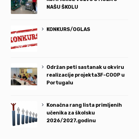
NAŠU ŠKOLU
KONKURS/OGLAS
Održan peti sastanak u okviru
realizacije projekta3F-COOP u
Portugalu
Konačna rang lista primljenih
učenika za školsku
2026/2027.godinu