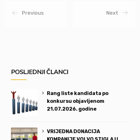
Previous
Next
POSLJEDNJI ČLANCI
Rang liste kandidata po
konkursu objavljenom
21.07.2026. godine
VRIJEDNA DONACIJA
KOMPANIJE VOLVO STIGLA U