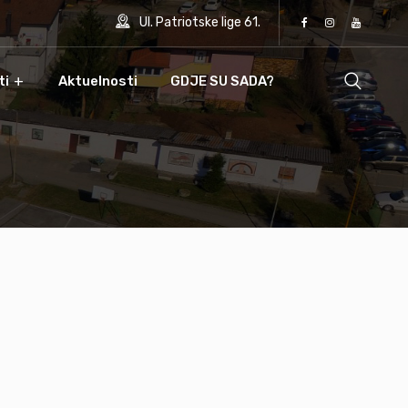
Ul. Patriotske lige 61.
ti
Aktuelnosti
GDJE SU SADA?