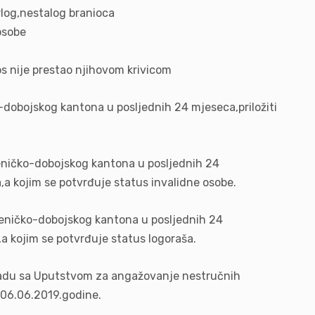
log,nestalog branioca
osobe
s nije prestao njihovom krivicom
-dobojskog kantona u posljednih 24 mjeseca,priložiti
eničko-dobojskog kantona u posljednih 24
a kojim se potvrđuje status invalidne osobe.
Zeničko-dobojskog kantona u posljednih 24
a kojim se potvrđuje status logoraša.
skladu sa Uputstvom za angažovanje nestručnih
 06.06.2019.godine.