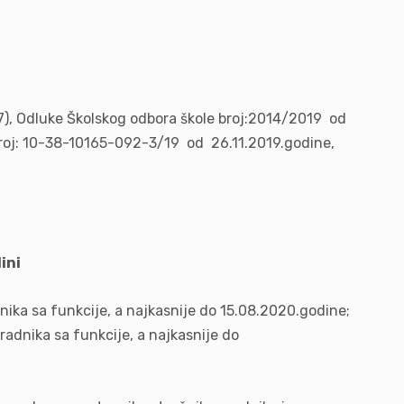
/17), Odluke Školskog odbora škole broj:2014/2019 od
broj: 10-38-10165-092-3/19 od 26.11.2019.godine,
ini
nika sa funkcije, a najkasnije do 15.08.2020.godine;
radnika sa funkcije, a najkasnije do