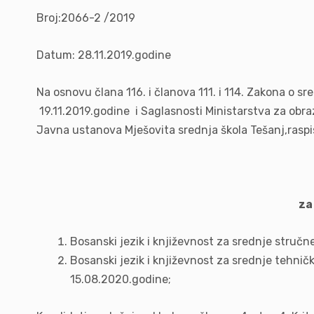
Broj:2066-2 /2019
Datum: 28.11.2019.godine
Na osnovu člana 116. i članova 111. i 114. Zakona o s
19.11.2019.godine i Saglasnosti Ministarstva za ob
Javna ustanova Mješovita srednja škola Tešanj,raspi
za
Bosanski jezik i književnost za srednje stručn
Bosanski jezik i književnost za srednje tehnič
15.08.2020.godine;