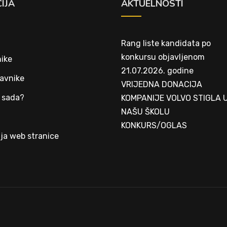
IJA
AKTUELNOSTI
Rang liste kandidata po
konkursu objavljenom
ike
21.07.2026. godine
avnike
VRIJEDNA DONACIJA
 sada?
KOMPANIJE VOLVO STIGLA 
NAŠU ŠKOLU
t
KONKURS/OGLAS
ja web stranice