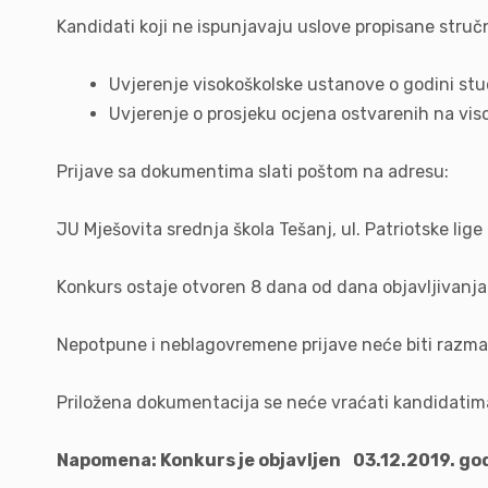
Kandidati koji ne ispunjavaju uslove propisane struč
Uvjerenje visokoškolske ustanove o godini stu
Uvjerenje o prosjeku ocjena ostvarenih na vis
Prijave sa dokumentima slati poštom na adresu:
JU Mješovita srednja škola Tešanj, ul. Patriotske lig
Konkurs ostaje otvoren 8 dana od dana objavljivanja
Nepotpune i neblagovremene prijave neće biti razma
Priložena dokumentacija se neće vraćati kandidatim
Napomena: Konkurs je objavljen
03.12.2019. go