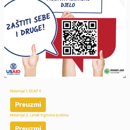
Materijal 1. ECAP II
Preuzmi
Materijal 2. Letak trgovina ljudima
Preuzmi