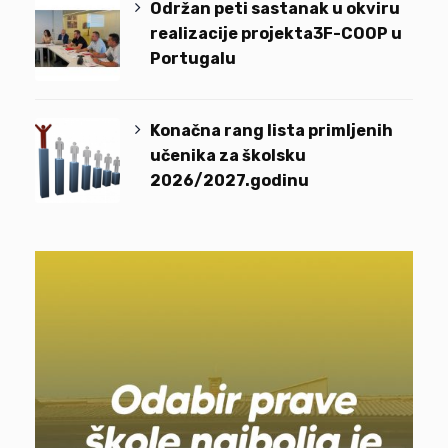
Održan peti sastanak u okviru
realizacije projekta3F-COOP u
Portugalu
Konačna rang lista primljenih
učenika za školsku
2026/2027.godinu