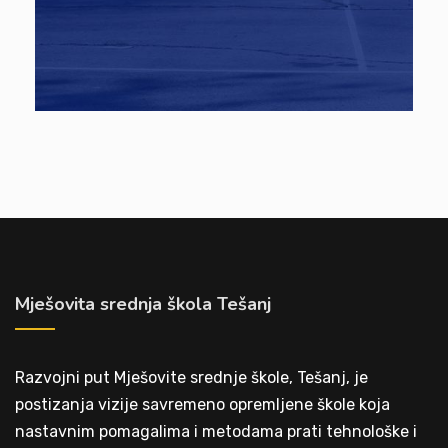
Mješovita srednja škola Tešanj
Razvojni put Mješovite srednje škole, Tešanj, je
postizanja vizije savremeno opremljene škole koja
nastavnim pomagalima i metodama prati tehnološke i