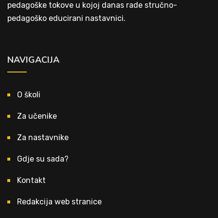
pedagoške tokove u kojoj danas rade stručno-
pedagoško educirani nastavnici.
NAVIGACIJA
O školi
Za učenike
Za nastavnike
Gdje su sada?
Kontakt
Redakcija web stranice