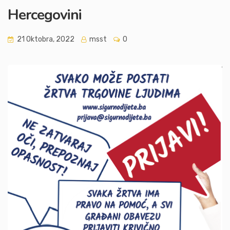
Hercegovini
21 Oktobra, 2022
msst
0