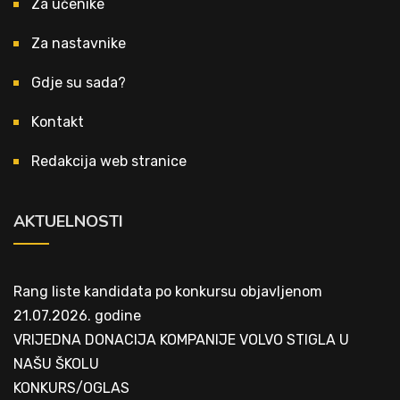
Za učenike
Za nastavnike
Gdje su sada?
Kontakt
Redakcija web stranice
AKTUELNOSTI
Rang liste kandidata po konkursu objavljenom
21.07.2026. godine
VRIJEDNA DONACIJA KOMPANIJE VOLVO STIGLA U
NAŠU ŠKOLU
KONKURS/OGLAS