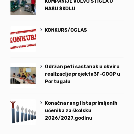
KOMPANIJE VOLVO STIGLA U
NAŠU ŠKOLU
KONKURS/OGLAS
Održan peti sastanak u okviru
realizacije projekta3F-COOP u
Portugalu
Konačna rang lista primljenih
učenika za školsku
2026/2027.godinu