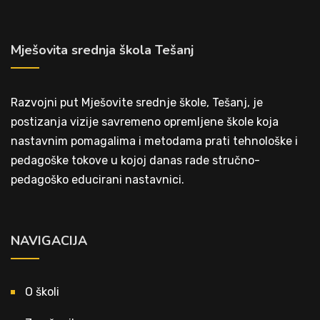
Mješovita srednja škola Tešanj
Razvojni put Mješovite srednje škole, Tešanj, je
postizanja vizije savremeno opremljene škole koja
nastavnim pomagalima i metodama prati tehnološke i
pedagoške tokove u kojoj danas rade stručno-
pedagoško educirani nastavnici.
NAVIGACIJA
O školi