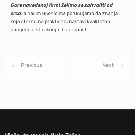
Gore navedenoj firmi želimo se zahvaliti od
srca
, a našim učenicima poručujemo da znanja
koja steknu na praktičnoj nastavi kvalitetno
primjene u što skorijoj budućnosti .
Previous
Next