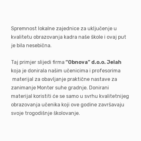
Spremnost lokalne zajednice za uključenje u
kvalitetu obrazovanja kadra naše škole i ovaj put
je bila nesebična.
Taj primjer slijedi firma
“Obnova” d.o.o. Jelah
koja je donirala našim učenicima i profesorima
materijal za obavljanje praktične nastave za
zanimanje Monter suhe gradnje. Donirani
materijal koristiti će se samo u svrhu kvalitetnijeg
obrazovanja učenika koji ove godine završavaju
svoje trogodišnje školovanje.