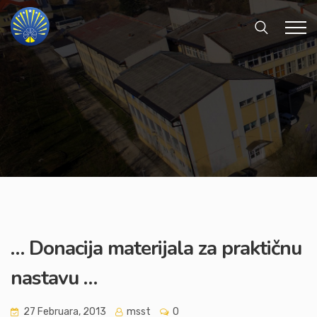
… Donacija materijala za praktičnu
nastavu …
27 Februara, 2013
msst
0