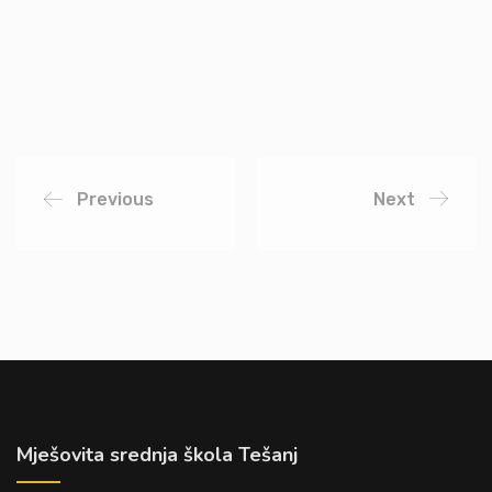
Previous
Next
Mješovita srednja škola Tešanj