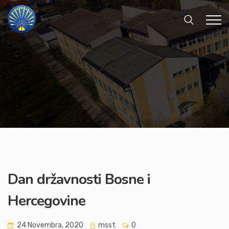
Dan državnosti Bosne i
Hercegovine
24 Novembra, 2020
msst
0