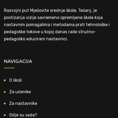
Razvojni put Mješovite srednje škole, Tešanj, je
postizanja vizije savremeno opremljene škole koja
nastavnim pomagalima i metodama prati tehnološke i
pedagoške tokove u kojoj danas rade stručno-
pedagoško educirani nastavnici.
NAVIGACIJA
O školi
Za učenike
Za nastavnike
Gdje su sada?