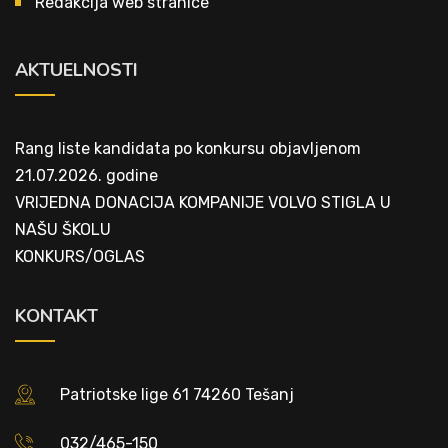
Redakcija web stranice
AKTUELNOSTI
Rang liste kandidata po konkursu objavljenom
21.07.2026. godine
VRIJEDNA DONACIJA KOMPANIJE VOLVO STIGLA U
NAŠU ŠKOLU
KONKURS/OGLAS
KONTAKT
Patriotske lige 61 74260 Tešanj
032/465-150