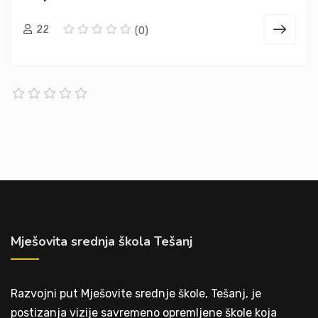
22
(0)
Mješovita srednja škola Tešanj
Razvojni put Mješovite srednje škole, Tešanj, je
postizanja vizije savremeno opremljene škole koja