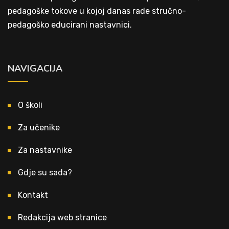
pedagoške tokove u kojoj danas rade stručno-
pedagoško educirani nastavnici.
NAVIGACIJA
O školi
Za učenike
Za nastavnike
Gdje su sada?
Kontakt
Redakcija web stranice