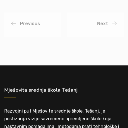
Previous
Next
Mješovita srednja škola Tešanj
Razvojni put Mješovite srednje škole, Tešanj, je
postizanja vizije savremeno opremljene škole koja
nastavnim pomagalima i metodama prati tehnološke i