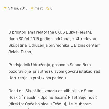
5 Maja, 2015
msst
0
U prostorijama restorana UKUS Bukva-Tešanj,
dana 30.04.2015.godine održana je XI redovna
Skupština Udruženja privrednika ,, Biznis centar’’
Jelah-Tešanj.
Predsjednik Udruženja, gospodin Senad Brka,
pozdravio je prisutne i u svom govoru istakao rad
Udruženja u proteklom periodu.
Gosti na Skupštini između ostalih bili su: Suad
Huskić ( načelnik Općine Tešanj) Rifet Sejdinović
(direktor Opće bolnice u Tešnju), te Muharem