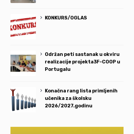
KONKURS/OGLAS
Održan peti sastanak u okviru
realizacije projekta3F-COOP u
Portugalu
Konačna rang lista primljenih
učenika za školsku
2026/2027.godinu