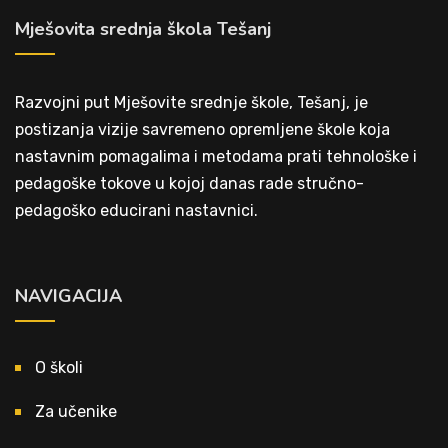
Mješovita srednja škola Tešanj
Razvojni put Mješovite srednje škole, Tešanj, je
postizanja vizije savremeno opremljene škole koja
nastavnim pomagalima i metodama prati tehnološke i
pedagoške tokove u kojoj danas rade stručno-
pedagoško educirani nastavnici.
NAVIGACIJA
O školi
Za učenike