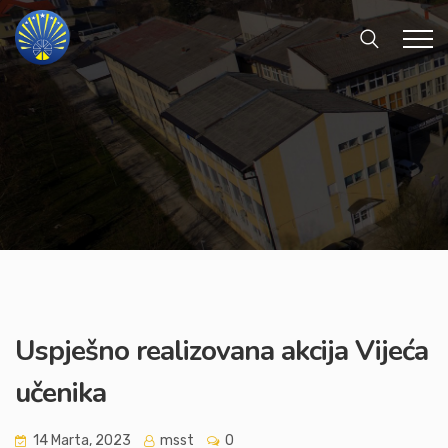
Uspješno realizovana akcija Vijeća
učenika
14 Marta, 2023
msst
0