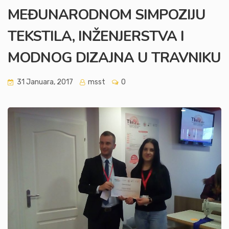
MEĐUNARODNOM SIMPOZIJU
TEKSTILA, INŽENJERSTVA I
MODNOG DIZAJNA U TRAVNIKU
31 Januara, 2017
msst
0