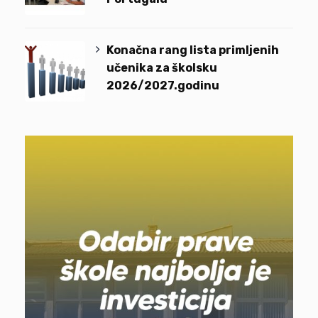
Konačna rang lista primljenih
učenika za školsku
2026/2027.godinu