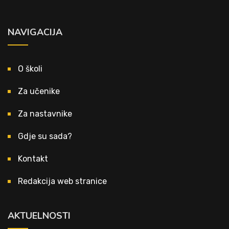
NAVIGACIJA
O školi
Za učenike
Za nastavnike
Gdje su sada?
Kontakt
Redakcija web stranice
AKTUELNOSTI