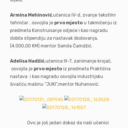
Armina Mehinović
,učenica IV-d, zvanje tekstilni
tehničar , osvojila je
prvo mjesto
u takmičenju iz
predmeta Konstruisanje odjeće i kao nagradu
dobila stipendiju za nastavak školovanja,
(4.000,00 KM) mentor Samila Čamdžić.
Adelisa Hadžić
,učenica III-7, zanimanje krojač,
osvojila je
prvo mjesto
iz predmeta Praktična
nastava i kao nagradu osvojila industrijsku
šivačću mašinu “JUKI”,mentor Nuhanović.
Ovo je još jedan dokaz da naši učenici