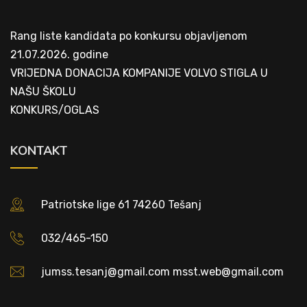
Rang liste kandidata po konkursu objavljenom
21.07.2026. godine
VRIJEDNA DONACIJA KOMPANIJE VOLVO STIGLA U
NAŠU ŠKOLU
KONKURS/OGLAS
KONTAKT
Patriotske lige 61 74260 Tešanj
032/465-150
jumss.tesanj@gmail.com msst.web@gmail.com