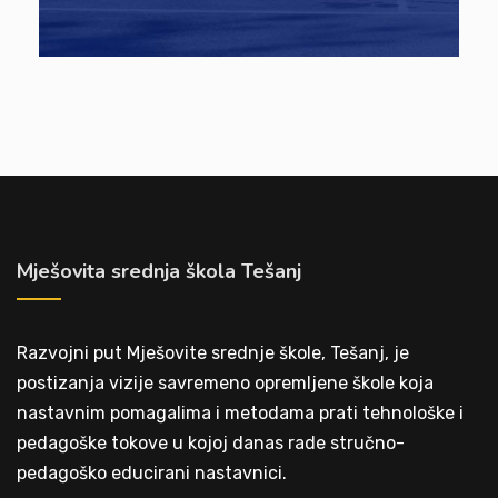
Mješovita srednja škola Tešanj
Razvojni put Mješovite srednje škole, Tešanj, je
postizanja vizije savremeno opremljene škole koja
nastavnim pomagalima i metodama prati tehnološke i
pedagoške tokove u kojoj danas rade stručno-
pedagoško educirani nastavnici.