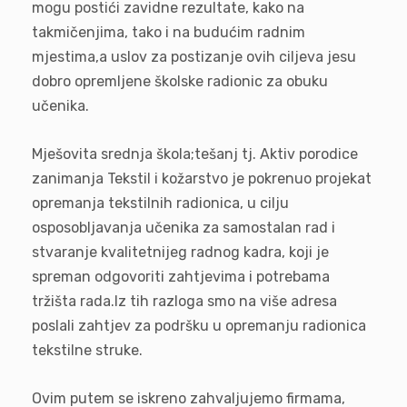
mogu postići zavidne rezultate, kako na
takmičenjima, tako i na budućim radnim
mjestima,a uslov za postizanje ovih ciljeva jesu
dobro opremljene školske radionic za obuku
učenika.
Mješovita srednja škola;tešanj tj. Aktiv porodice
zanimanja Tekstil i kožarstvo je pokrenuo projekat
opremanja tekstilnih radionica, u cilju
osposobljavanja učenika za samostalan rad i
stvaranje kvalitetnijeg radnog kadra, koji je
spreman odgovoriti zahtjevima i potrebama
tržišta rada.Iz tih razloga smo na više adresa
poslali zahtjev za podršku u opremanju radionica
tekstilne struke.
Ovim putem se iskreno zahvaljujemo firmama,