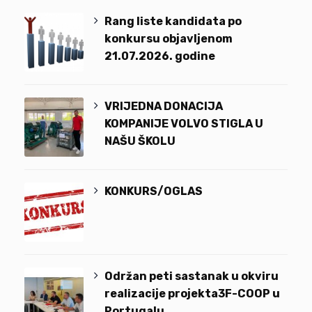
Rang liste kandidata po
konkursu objavljenom
21.07.2026. godine
VRIJEDNA DONACIJA
KOMPANIJE VOLVO STIGLA U
NAŠU ŠKOLU
KONKURS/OGLAS
Održan peti sastanak u okviru
realizacije projekta3F-COOP u
Portugalu