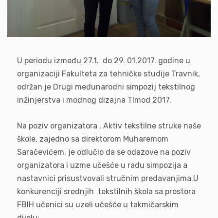
U periodu između 27.1. do 29. 01.2017. godine u
organizaciji Fakulteta za tehničke studije Travnik,
održan je Drugi međunarodni simpozij tekstilnog
inžinjerstva i modnog dizajna TImod 2017.
Na poziv organizatora , Aktiv tekstilne struke naše
škole, zajedno sa direktorom Muharemom
Saračevićem, je odlučio da se odazove na poziv
organizatora i uzme učešće u radu simpozija a
nastavnici prisustvovali stručnim predavanjima.U
konkurenciji srednjih tekstilnih škola sa prostora
FBIH učenici su uzeli učešće u takmičarskim
dijelu: