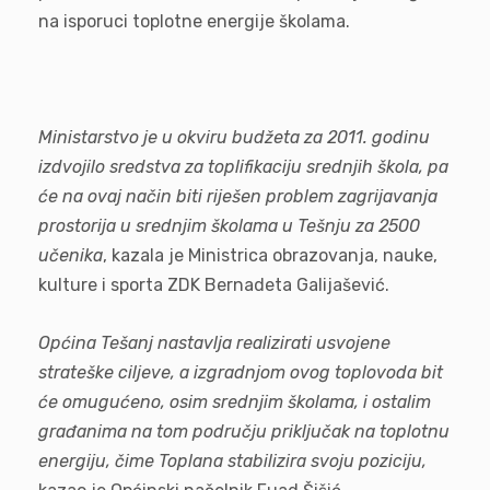
na isporuci toplotne energije školama.
Ministarstvo je u okviru budžeta za 2011. godinu
izdvojilo sredstva za toplifikaciju srednjih škola, pa
će na ovaj način biti riješen problem zagrijavanja
prostorija u srednjim školama u Tešnju za 2500
učenika
, kazala je Ministrica obrazovanja, nauke,
kulture i sporta ZDK Bernadeta Galijašević.
Općina Tešanj nastavlja realizirati usvojene
strateške ciljeve, a izgradnjom ovog toplovoda bit
će omugućeno, osim srednjim školama, i ostalim
građanima na tom području priključak na toplotnu
energiju, čime Toplana stabilizira svoju poziciju,