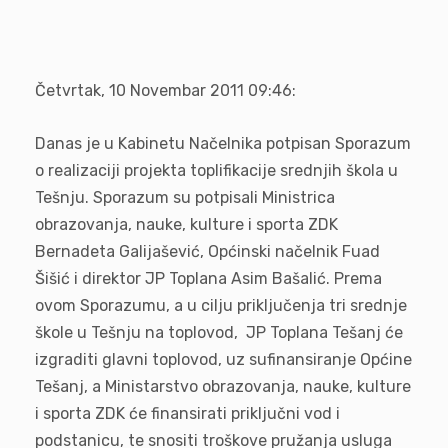
Četvrtak, 10 Novembar 2011 09:46:
Danas je u Kabinetu Načelnika potpisan Sporazum
o realizaciji projekta toplifikacije srednjih škola u
Tešnju. Sporazum su potpisali Ministrica
obrazovanja, nauke, kulture i sporta ZDK
Bernadeta Galijašević, Općinski načelnik Fuad
Šišić i direktor JP Toplana Asim Bašalić. Prema
ovom Sporazumu, a u cilju priključenja tri srednje
škole u Tešnju na toplovod, JP Toplana Tešanj će
izgraditi glavni toplovod, uz sufinansiranje Općine
Tešanj, a Ministarstvo obrazovanja, nauke, kulture
i sporta ZDK će finansirati priključni vod i
podstanicu, te snositi troškove pružanja usluga