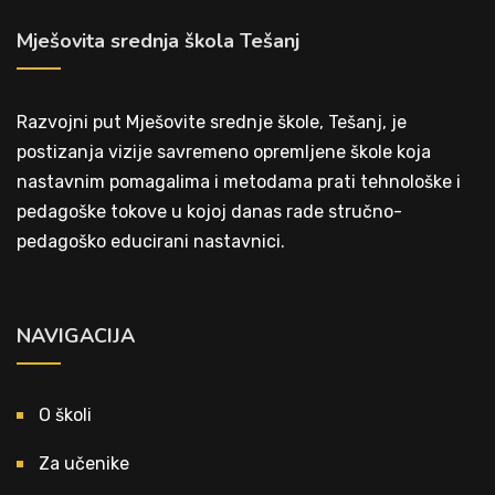
Mješovita srednja škola Tešanj
Razvojni put Mješovite srednje škole, Tešanj, je
postizanja vizije savremeno opremljene škole koja
nastavnim pomagalima i metodama prati tehnološke i
pedagoške tokove u kojoj danas rade stručno-
pedagoško educirani nastavnici.
NAVIGACIJA
O školi
Za učenike