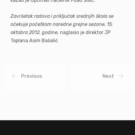
kazao je Općinski načelnik Fuad Šišić.
Završetak radova i priključak srednjih škola se
očekuje početkom naredne grejne sezone, 15.
oktobra 2012. godine,
naglasio je direktor JP
Toplana Asim Bašalić
Previous
Next