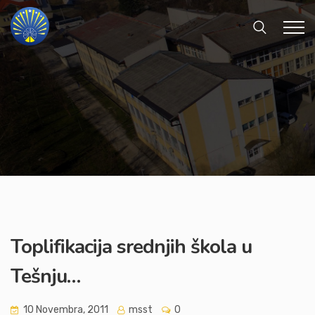
Toplifikacija srednjih škola u
Tešnju…
10 Novembra, 2011
msst
0