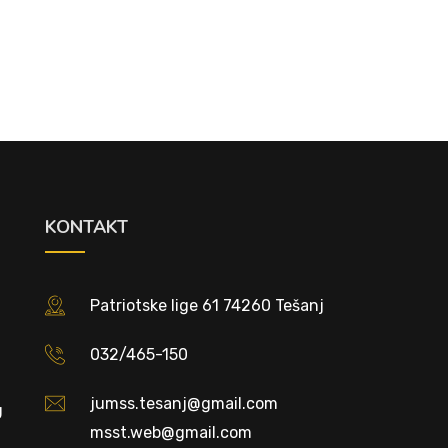
KONTAKT
Patriotske lige 61 74260 Tešanj
032/465-150
jumss.tesanj@gmail.com
U
msst.web@gmail.com